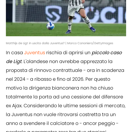
Matthijs de Ligt in uscita dalla Juventus? | Marco Canoniero/GettyImages
In casa
Juventus
rischia di aprirsi un
piccolo caso
de Ligt
. L'olandese non avrebbe apprezzato la
proposta di rinnovo contrattuale - ora in scadenza
nel 2024 - a ribasso e fino al 2026. Per questo
motivo la dirigenza bianconera non ha chiuso
totalmente la porta ad una cessione del difensore
ex Ajax. Considerando le ultime sessioni di mercato,
la Juventus non vuole ritrovarsi costretta tra un
anno a svendere il calciatore o - ancor peggio -