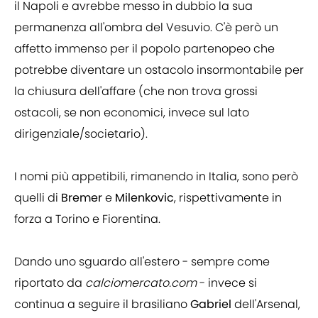
il Napoli e avrebbe messo in dubbio la sua
permanenza all'ombra del Vesuvio. C'è però un
affetto immenso per il popolo partenopeo che
potrebbe diventare un ostacolo insormontabile per
la chiusura dell'affare (che non trova grossi
ostacoli, se non economici, invece sul lato
dirigenziale/societario).
I nomi più appetibili, rimanendo in Italia, sono però
quelli di
Bremer
e
Milenkovic
, rispettivamente in
forza a Torino e Fiorentina.
Dando uno sguardo all'estero - sempre come
riportato da
calciomercato.com
- invece si
continua a seguire il brasiliano
Gabriel
dell'Arsenal,