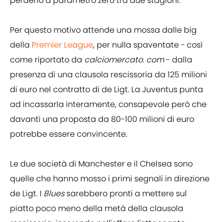
perderlo a parametro zero tra due stagioni.
Per questo motivo attende una mossa dalle big
della
Premier League
, per nulla spaventate - così
come riportato da
calciomercato. com
- dalla
presenza di una clausola rescissoria da 125 milioni
di euro nel contratto di de Ligt. La Juventus punta
ad incassarla interamente, consapevole però che
davanti una proposta da 80-100 milioni di euro
potrebbe essere convincente.
Le due società di Manchester e il Chelsea sono
quelle che hanno mosso i primi segnali in direzione
de Ligt. I
Blues
sarebbero pronti a mettere sul
piatto poco meno della metà della clausola