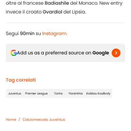
oltre al francese
Badiashile
del Monaco. New entry
invece il croato
Gvardiol
del Lipsia.
Segui
90min
su
Instagram.
Add us as a preferred source on
Google
Tag correlati
Juventus
Premier League
Torino
Fiorentina
Kalidou Koulibaly
Home
/
Calciomercato Juventus