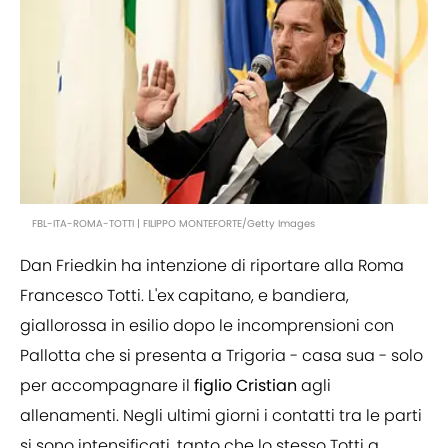
FBL-ITA-ROMA-TOTTI | FILIPPO MONTEFORTE/Getty Images
Dan Friedkin ha intenzione di riportare alla Roma
Francesco Totti. L'ex capitano, e bandiera,
giallorossa in esilio dopo le incomprensioni con
Pallotta che si presenta a Trigoria - casa sua - solo
per accompagnare il
figlio
Cristian
agli
allenamenti. Negli ultimi giorni i contatti tra le parti
si sono intensificati, tanto che lo stesso Totti a