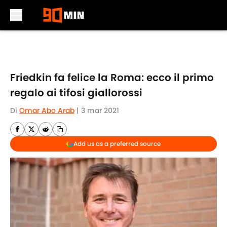
Skip to main content
Friedkin fa felice la Roma: ecco il primo
regalo ai tifosi giallorossi
Di
Omar Abo Arab
|
3 mar 2021
Add us as a preferred source