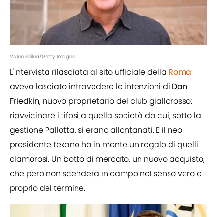
Vivien Killilea/Getty Images
L'intervista rilasciata al sito ufficiale della
Roma
aveva lasciato intravedere le intenzioni di
Dan
Friedkin
, nuovo proprietario del club giallorosso:
riavvicinare i tifosi a quella società da cui, sotto la
gestione Pallotta, si erano allontanati. E il neo
presidente texano ha in mente un regalo di quelli
clamorosi. Un botto di mercato, un nuovo acquisto,
che però non scenderà in campo nel senso vero e
proprio del termine.