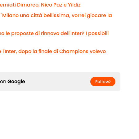
remiati Dimarco, Nico Paz e Yildiz
 "Milano una città bellissima, vorrei giocare la
 le proposte di rinnovo dell'Inter? I possibili
 l'Inter, dopo la finale di Champions volevo
 on
Google
Follow