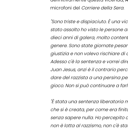
microfoni del
Corriere della Sera
.
"Sono triste e dispiaciuto. È una 
stato assolto ho visto le persone 
dieci anni di galera, molto conten
genere. Sono state giornate pesant
giustizia e non volevo rischiare d
Adesso c'è la sentenza e vorrei di
Juan Jesus, anzi è il contrario per
dare del razzista a una persina pe
gioco. Non si può continuare a far
"È stata una sentenza liberatoria 
che si è creata, per come era fini
senza sapere nulla. Ho percepito
non è lotta al razzismo, non c'è s