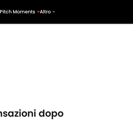
Pitch Moments
Altro
nsazioni dopo