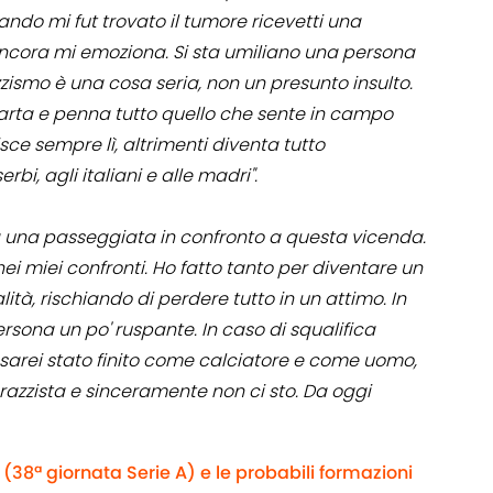
ndo mi fut trovato il tumore ricevetti una
ancora mi emoziona. Si sta umiliano una persona
zzismo è una cosa seria, non un presunto insulto.
carta e penna tutto quello che sente in campo
sce sempre lì, altrimenti diventa tutto
rbi, agli italiani e alle madri".
ta una passeggiata in confronto a questa vicenda.
ei miei confronti. Ho fatto tanto per diventare un
tà, rischiando di perdere tutto in un attimo. In
rsona un po' ruspante. In caso di squalifica
sarei stato finito come calciatore e come uomo,
 razzista e sinceramente non ci sto. Da oggi
(38ª giornata Serie A) e le probabili formazioni