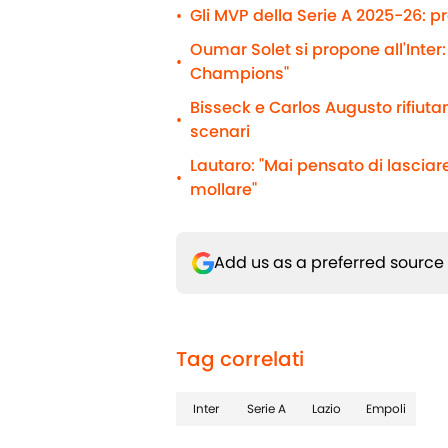
Gli MVP della Serie A 2025-26: p
•
Oumar Solet si propone all'Inter:
•
Champions"
Bisseck e Carlos Augusto rifiutano
•
scenari
Lautaro: "Mai pensato di lasciare
•
mollare"
Add us as a preferred source
Tag correlati
Inter
Serie A
Lazio
Empoli