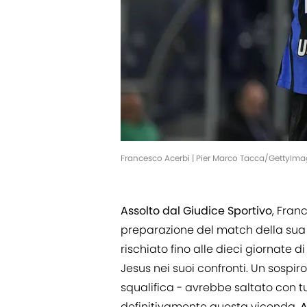
Francesco Acerbi | Pier Marco Tacca/GettyIm
Assolto dal Giudice Sportivo
, Fran
preparazione del match della su
rischiato fino alle dieci giornate 
Jesus nei suoi confronti. Un sospiro 
squalifica - avrebbe saltato con 
definitivamente questa vicenda,
A