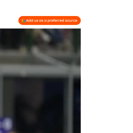
Add us as a preferred source