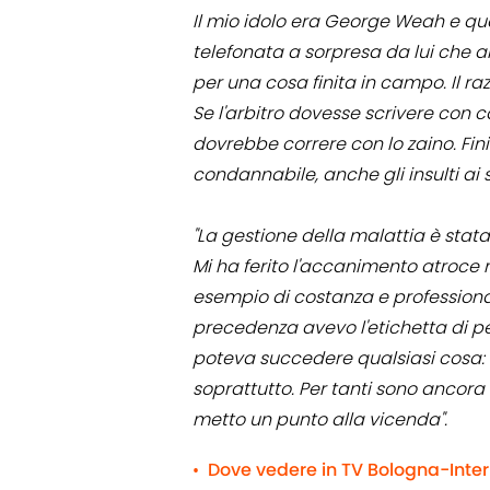
Il mio idolo era George Weah e qua
telefonata a sorpresa da lui che 
per una cosa finita in campo. Il ra
Se l'arbitro dovesse scrivere con 
dovrebbe correre con lo zaino. Fini
condannabile, anche gli insulti ai se
"La gestione della malattia è sta
Mi ha ferito l'accanimento atroce n
esempio di costanza e professionali
precedenza avevo l'etichetta di pe
poteva succedere qualsiasi cosa: 
soprattutto. Per tanti sono ancora
metto un punto alla vicenda".
Dove vedere in TV Bologna-Inter 
•