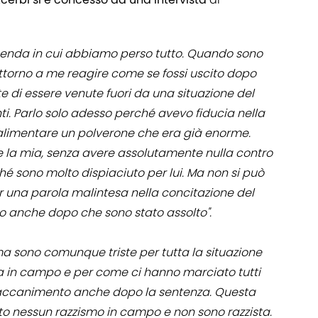
vicenda in cui abbiamo perso tutto. Quando sono
attorno a me reagire come se fossi uscito dopo
te di essere venute fuori da una situazione del
i. Parlo solo adesso perché avevo fiducia nella
i alimentare un polverone che era già enorme.
re la mia, senza avere assolutamente nulla contro
ché sono molto dispiaciuto per lui. Ma non si può
r una parola malintesa nella concitazione del
lo anche dopo che sono stato assolto".
ma sono comunque triste per tutta la situazione
ta in campo e per come ci hanno marciato tutti
 accanimento anche dopo la sentenza. Questa
tato nessun razzismo in campo e non sono razzista.