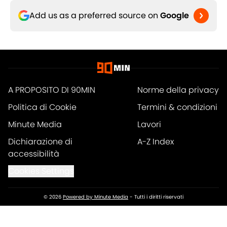
Add us as a preferred source on
Google
A PROPOSITO DI 90MIN
Norme della privacy
Politica di Cookie
Termini & condizioni
Minute Media
Lavori
Dichiarazione di
A-Z Index
accessibilità
Cookies Settings
© 2026
Powered by Minute Media
-
Tutti i diritti riservati