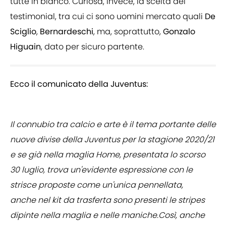
tutte in bianco. Curiosa, invece, la scelta dei
testimonial, tra cui ci sono uomini mercato quali
De
Sciglio
,
Bernardeschi
, ma, soprattutto,
Gonzalo
Higuain
, dato per sicuro partente.
Ecco il comunicato della Juventus:
Il connubio tra calcio e arte è il tema portante delle
nuove divise della Juventus per la stagione 2020/21
e se già nella maglia Home, presentata lo scorso
30 luglio, trova un'evidente espressione con le
strisce proposte come un'unica pennellata,
anche nel kit da trasferta sono presenti le stripes
dipinte nella maglia e nelle maniche.Così, anche