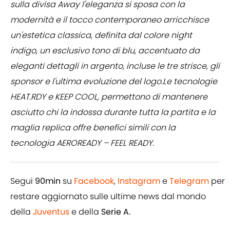
sulla divisa Away l'eleganza si sposa con la
modernità e il tocco contemporaneo arricchisce
un'estetica classica, definita dal colore night
indigo, un esclusivo tono di blu, accentuato da
eleganti dettagli in argento, incluse le tre strisce, gli
sponsor e l'ultima evoluzione del logo.Le tecnologie
HEAT.RDY e KEEP COOL, permettono di mantenere
asciutto chi la indossa durante tutta la partita e la
maglia replica offre benefici simili con la
tecnologia AEROREADY – FEEL READY.
Segui
90min
su
Facebook
,
Instagram
e
Telegram
per
restare aggiornato sulle ultime news dal mondo
della
Juventus
e della
Serie A.