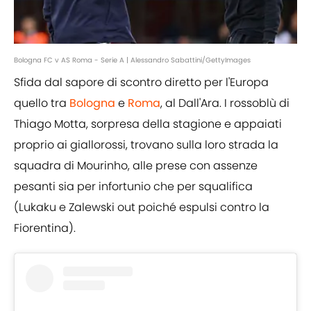
Bologna FC v AS Roma - Serie A | Alessandro Sabattini/GettyImages
Sfida dal sapore di scontro diretto per l'Europa
quello tra
Bologna
e
Roma
, al Dall'Ara. I rossoblù di
Thiago Motta, sorpresa della stagione e appaiati
proprio ai giallorossi, trovano sulla loro strada la
squadra di Mourinho, alle prese con assenze
pesanti sia per infortunio che per squalifica
(Lukaku e Zalewski out poiché espulsi contro la
Fiorentina).