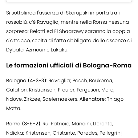
Si sottolinea l'assenza di Skorupski in porta tra i
rossoblù, c'è Ravaglia, mentre nella Roma nessuna
sorpresa: Belotti ed El Shaarawy saranno la coppia
d'attacco, scelta di fatto obbligata dalle assenze di
Dybala, Azmoun e Lukaku.
Le formazioni ufficiali di Bologna-Roma
Bologna (4-3-3)
: Ravaglia; Posch, Beukema,
Calafiori, Kristiansen; Freuler, Ferguson, Moro;
Ndoye, Zirkzee, Saelemaekers.
Allenatore:
Thiago
Motta.
Roma (3-5-2)
: Rui Patricio; Mancini, LIorente,
Ndicka; Kristensen, Cristante, Paredes, Pellegrini,