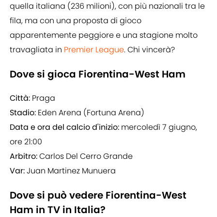
quella italiana (236 milioni), con più nazionali tra le
fila, ma con una proposta di gioco
apparentemente peggiore e una stagione molto
travagliata in
Premier League
. Chi vincerà?
Dove si gioca Fiorentina-West Ham
Città:
Praga
Stadio:
Eden Arena (Fortuna Arena)
Data e ora del calcio d'inizio:
mercoledì 7 giugno,
ore 21:00
Arbitro:
Carlos Del Cerro Grande
Var:
Juan Martinez Munuera
Dove si può vedere Fiorentina-West
Ham in TV in Italia?