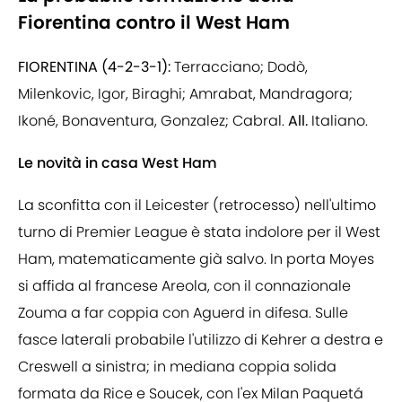
Fiorentina contro il West Ham
FIORENTINA (4-2-3-1):
Terracciano; Dodò,
Milenkovic, Igor, Biraghi; Amrabat, Mandragora;
Ikoné, Bonaventura, Gonzalez; Cabral.
All.
Italiano.
Le novità in casa West Ham
La sconfitta con il Leicester (retrocesso) nell'ultimo
turno di Premier League è stata indolore per il West
Ham, matematicamente già salvo. In porta Moyes
si affida al francese Areola, con il connazionale
Zouma a far coppia con Aguerd in difesa. Sulle
fasce laterali probabile l'utilizzo di Kehrer a destra e
Creswell a sinistra; in mediana coppia solida
formata da Rice e Soucek, con l'ex Milan Paquetá