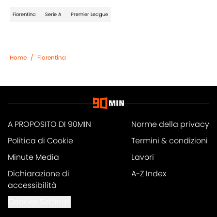
Fiorentina
Serie A
Premier League
Home
/
Fiorentina
A PROPOSITO DI 90MIN
Norme della privacy
Politica di Cookie
Termini & condizioni
Minute Media
Lavori
Dichiarazione di
A-Z Index
accessibilità
Cookies Settings