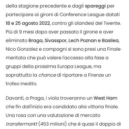
della stagione precedente e dagli
spareggi
per
partecipare ai gironi di Conference League datati
18 e 25 agosto 2022,
contro gli olandesi del Twente.
Più di 9 mesi dopo aver passato il girone e aver
eliminato
Braga, Sivasspor, Lech Poznan e Basilea
,
Nico Gonzalez e compagni si sono presi una Finale
meritata che può valere l'accesso alla fase a
gruppi della prossima Europa League, ma
soprattutto la
chance
di riportare a Firenze un
trofeo inedito.
Davanti, a Praga, i viola troveranno un
West Ham
che fin dall'inizio era candidato alla vittoria finale.
Una rosa con una valutazione di mercato
transfermarkt
(453 milioni) che è quasi il doppio di