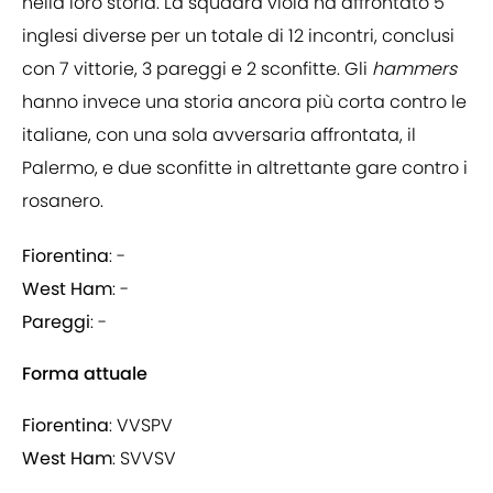
nella loro storia. La squadra viola ha affrontato 5
inglesi diverse per un totale di 12 incontri, conclusi
con 7 vittorie, 3 pareggi e 2 sconfitte. Gli
hammers
hanno invece una storia ancora più corta contro le
italiane, con una sola avversaria affrontata, il
Palermo, e due sconfitte in altrettante gare contro i
rosanero.
Fiorentina
: -
West Ham
: -
Pareggi
: -
Forma attuale
Fiorentina
: VVSPV
West Ham
: SVVSV