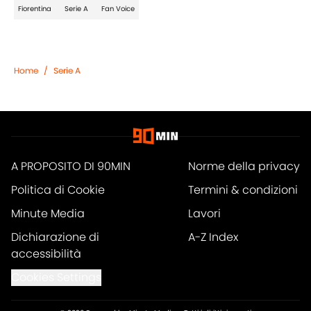
Fiorentina
Serie A
Fan Voice
Home
/
Serie A
A PROPOSITO DI 90MIN
Norme della privacy
Politica di Cookie
Termini & condizioni
Minute Media
Lavori
Dichiarazione di
A-Z Index
accessibilità
Cookies Settings