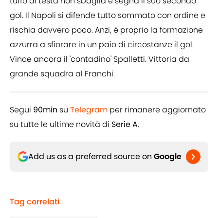
tuffo di testa non sbaglia e segna il suo secondo
gol. Il Napoli si difende tutto sommato con ordine e
rischia davvero poco. Anzi, è proprio la formazione
azzurra a sfiorare in un paio di circostanze il gol.
Vince ancora il 'contadino' Spalletti. Vittoria da
grande squadra al Franchi.
Segui
90min
su
Telegram
per rimanere aggiornato
su tutte le ultime novità di
Serie A
.
Add us as a preferred source on
Google
Tag correlati