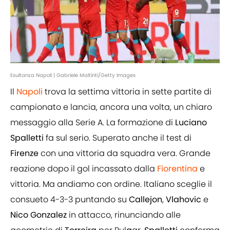
Esultanza Napoli | Gabriele Maltinti/Getty Images
Il
Napoli
trova la settima vittoria in sette partite di
campionato e lancia, ancora una volta, un chiaro
messaggio alla Serie A. La formazione di
Luciano
Spalletti
fa sul serio. Superato anche il test di
Firenze
con una vittoria da squadra vera. Grande
reazione dopo il gol incassato dalla
Fiorentina
e
vittoria. Ma andiamo con ordine. Italiano sceglie il
consueto 4-3-3 puntando su
Callejon
,
Vlahovic
e
Nico
Gonzalez
in attacco, rinunciando alle