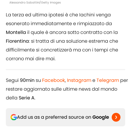
Alessandro Sabattini/Getty Images
La terza ed ultima ipotesi è che Iachini venga
esonerato immediatamente e rimpiazzato da
Montella
il quale è ancora sotto contratto con la
Fiorentina
: si tratta di una soluzione estrema che
difficilmente si concretizzerà ma con i tempi che
corrono mai dire mai.
Segui
90min
su
Facebook
,
Instagram
e
Telegram
per
restare aggiornato sulle ultime news dal mondo
della
Serie A
.
Add us as a preferred source on
Google