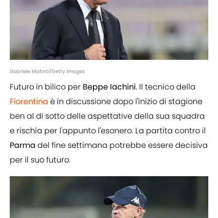
Gabriele Maltinti/Getty Images
Futuro in bilico per
Beppe Iachini
. Il tecnico della
Fiorentina
è in discussione dopo l'inizio di stagione
ben al di sotto delle aspettative della sua squadra
e rischia per l'appunto l'esonero. La partita contro il
Parma
del fine settimana potrebbe essere decisiva
per il suo futuro.