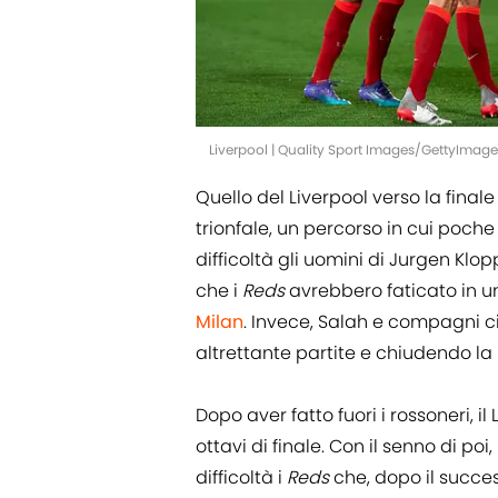
Liverpool | Quality Sport Images/GettyImage
Quello del Liverpool verso la fin
trionfale, un percorso in cui poch
difficoltà gli uomini di Jurgen Kl
che i
Reds
avrebbero faticato in 
Milan
. Invece, Salah e compagni ci
altrettante partite e chiudendo la
Dopo aver fatto fuori i rossoneri, il 
ottavi di finale. Con il senno di poi, l
difficoltà i
Reds
che, dopo il succes