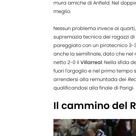
mura amiche di Anfield. Nel doppio
meglio.
Nessun problema invece ai quarti, 
supremazia tecnica dei ragazzi di 
pareggiato con un pirotecnico 3-3
anche la semifinale, dato che nel 
netto 2-0 il
Villarreal
. Nella sfida 
fuori l'orgoglio e nel primo tempo s
arrendersi alla remuntada dei
Re
qualificandosi alla finale di Parigi.
Il cammino del 