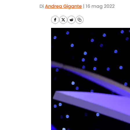
Di
Andrea Gigante
|
16 mag 2022