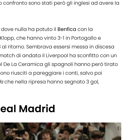
 confronto sono stati però gli inglesi ad avere la
dove nulla ha potuto il
Benfica
con la
Klopp, che hanno vinto 3-1 in Portogallo e
 al ritorno. Sembrava essersi messa in discesa
match di andata il Liverpool ha sconfitto con un
del De La Ceramica gli spagnoli hanno però tirato
ono riusciti a pareggiare i conti, salvo poi
ds
che nella ripresa hanno segnato 3 gol,
Real Madrid