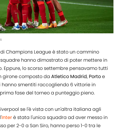
s
ale di Champions League è stato un cammino
e squadre hanno dimostrato di poter mettere in
opp. Eppure, lo scorso settembre pensavamo tutti
un girone composto da
Atletico Madrid
,
Porto
e
 hanno smentiti raccogliendo 6 vittorie in
 prima fase del torneo a punteggio pieno.
Liverpool se l'è vista con un'altra italiana agli
'
Inter
è stata l'unica squadra ad aver messo in
so per 2-0 a San Siro, hanno perso 1-0 tra le