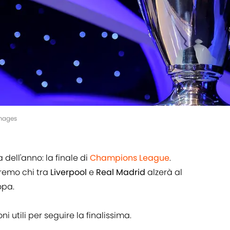
Images
dell'anno: la finale di
Champions League
.
iremo chi tra
Liverpool
e
Real Madrid
alzerà al
opa.
ni utili per seguire la finalissima.