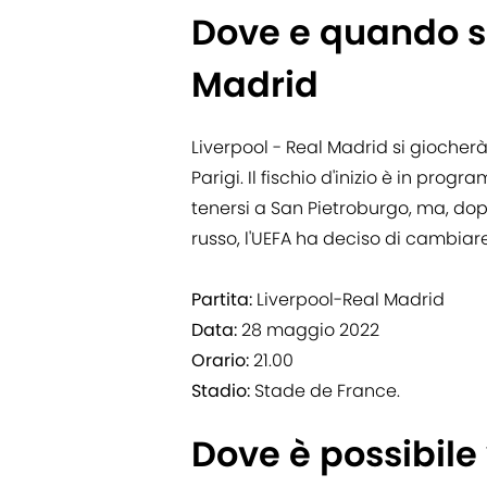
Dove e quando si
Madrid
Liverpool - Real Madrid si gioche
Parigi. Il fischio d'inizio è in prog
tenersi a San Pietroburgo, ma, dop
russo, l'UEFA ha deciso di cambiar
Partita:
Liverpool-Real Madrid
Data:
28 maggio 2022
Orario:
21.00
Stadio:
Stade de France.
Dove è possibile 