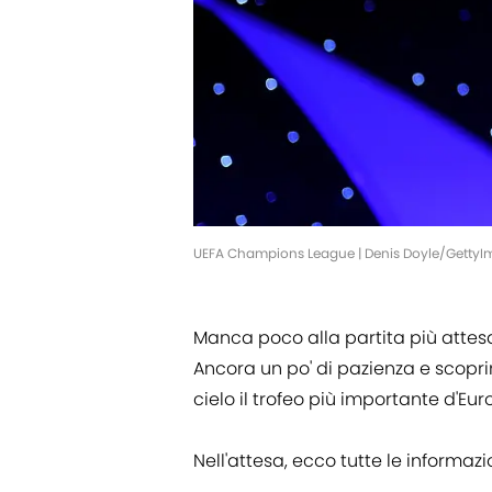
UEFA Champions League | Denis Doyle/Getty
Manca poco alla partita più attesa 
Ancora un po' di pazienza e scopr
cielo il trofeo più importante d'Eur
Nell'attesa, ecco tutte le informazio