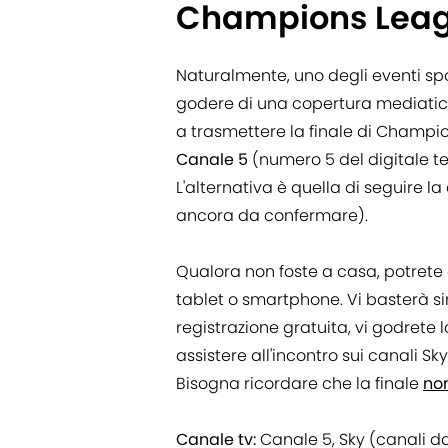
Champions Lea
Naturalmente, uno degli eventi sp
godere di una copertura mediatica
a trasmettere la finale di Champio
Canale 5
(numero 5 del digitale ter
L'alternativa è quella di seguire la
ancora da confermare).
Qualora non foste a casa, potrete
tablet o smartphone. Vi basterà si
registrazione gratuita, vi godrete
assistere all'incontro sui canali S
Bisogna ricordare che la finale
no
Canale tv:
Canale 5, Sky (canali 