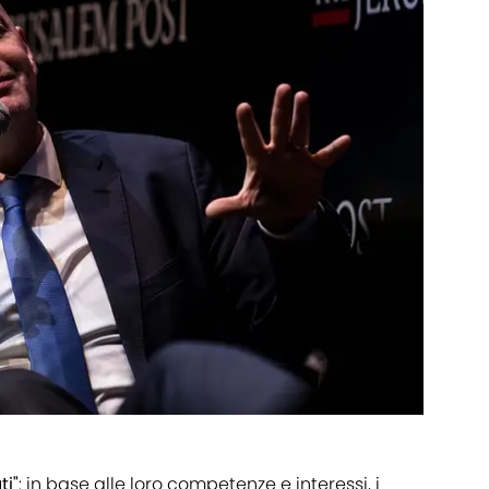
ti"
: in base alle loro competenze e interessi, i