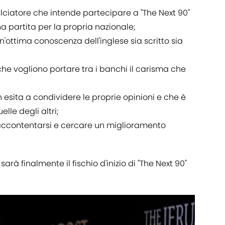
lciatore che intende partecipare a "The Next 90"
 partita per la propria nazionale;
ottima conoscenza dell'inglese sia scritto sia
che vogliono portare tra i banchi il carisma che
 esita a condividere le proprie opinioni e che è
lle degli altri;
accontentarsi e cercare un miglioramento
arà finalmente il fischio d'inizio di "The Next 90"