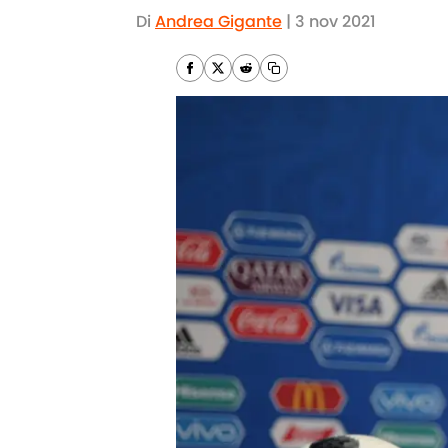
Di
Andrea Gigante
|
3 nov 2021