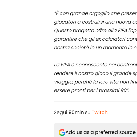
“È con grande orgoglio che present
giocatori a costruirsi una nuova ca
Questo progetto offre alla FIFA l'o
garantire che gli ex calciatori con
nostra società in un momento in c
La FIFA è riconoscente nei confron
rendere il nostro gioco il grande s
viaggio, perché la loro vita non fin
essere pronti per i prossimi 90”.
Segui
90min
su
Twitch
.
Add us as a preferred source