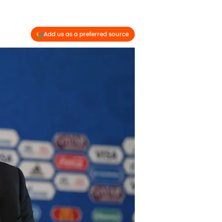
Add us as a preferred source