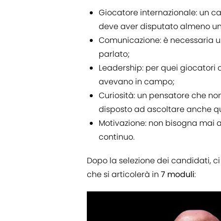
Giocatore internazionale: un ca
deve aver disputato almeno una
Comunicazione: è necessaria un'
parlato;
Leadership: per quei giocatori 
avevano in campo;
Curiosità: un pensatore che non
disposto ad ascoltare anche que
Motivazione: non bisogna mai 
continuo.
Dopo la selezione dei candidati, ci s
che si articolerà in
7 moduli
: