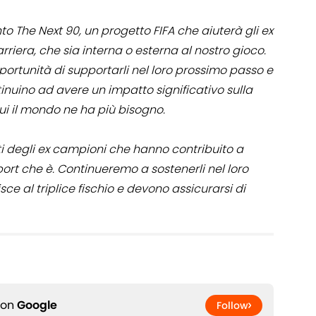
o The Next 90, un progetto FIFA che aiuterà gli ex
rriera, che sia interna o esterna al nostro gioco.
pportunità di supportarli nel loro prossimo passo e
tinuino ad avere un impatto significativo sulla
ui il mondo ne ha più bisogno.
ti degli ex campioni che hanno contribuito a
port che è. Continueremo a sostenerli nel loro
isce al triplice fischio e devono assicurarsi di
 on
Google
Follow