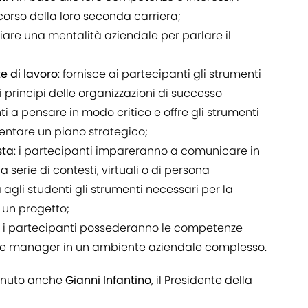
corso della loro seconda carriera;
iare una mentalità aziendale per parlare il
e di lavoro
: fornisce ai partecipanti gli strumenti
 principi delle organizzazioni di successo
nti a pensare in modo critico e offre gli strumenti
entare un piano strategico;
sta
: i partecipanti impareranno a comunicare in
 serie di contesti, virtuali o di persona
rà agli studenti gli strumenti necessari per la
 un progetto;
a, i partecipanti possederanno le competenze
e manager in un ambiente aziendale complesso.
venuto anche
Gianni Infantino
, il Presidente della