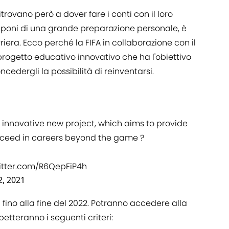
 ritrovano però a dover fare i conti con il loro
isponi di una grande preparazione personale, è
riera. Ecco perché la FIFA in collaborazione con il
 progetto educativo innovativo che ha l'obiettivo
cedergli la possibilità di reinventarsi.
 innovative new project, which aims to provide
succeed in careers beyond the game ?
witter.com/R6QepFiP4h
, 2021
à fino alla fine del 2022. Potranno accedere alla
petteranno i seguenti criteri: