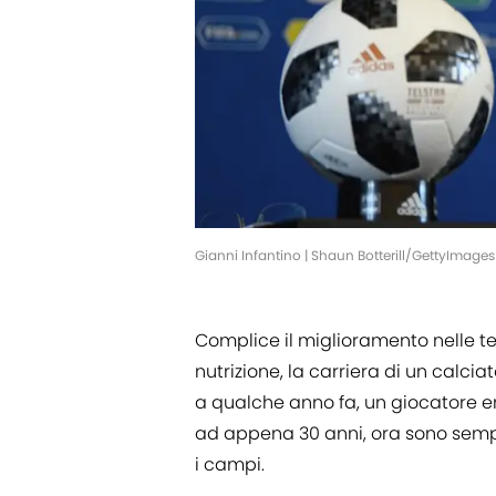
Gianni Infantino | Shaun Botterill/GettyImages
Complice il miglioramento nelle te
nutrizione, la carriera di un calci
a qualche anno fa, un giocatore e
ad appena 30 anni, ora sono sempr
i campi.