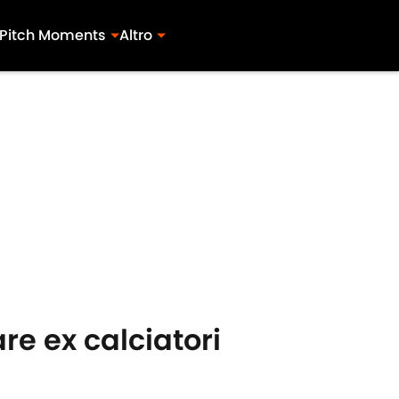
Pitch Moments
Altro
re ex calciatori