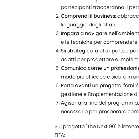
partecipanti tracceranno il per
Comprendi il business
: abbracc
linguaggio degli affari;
Impara a navigare nell'ambient
e le tecniche per comprendere i
Sii strategico
: aiuta i partecipa
adatti per progettare e implem
Comunica come un professioni
modo più efficace e sicuro in una
Porta avanti un progetto
: forni
gestione e l'implementazione di
Agisci
: alla fine del programm
necessarie per prosperare com
Sul progetto "The Next 90" è inter
FIFA: