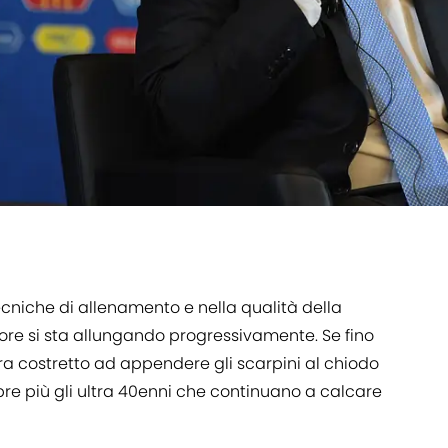
cniche di allenamento e nella qualità della
atore si sta allungando progressivamente. Se fino
ra costretto ad appendere gli scarpini al chiodo
e più gli ultra 40enni che continuano a calcare