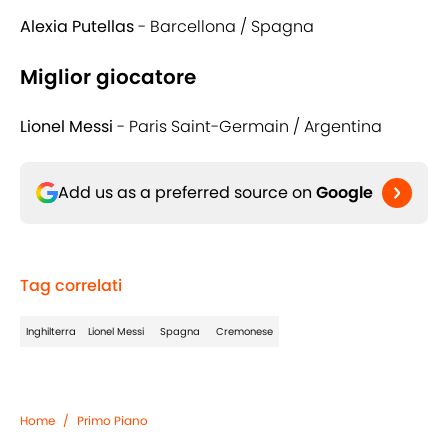
Alexia Putellas
- Barcellona / Spagna
Miglior giocatore
Lionel Messi
- Paris Saint-Germain / Argentina
Add us as a preferred source on
Google
Tag correlati
Inghilterra
Lionel Messi
Spagna
Cremonese
Home
/
Primo Piano