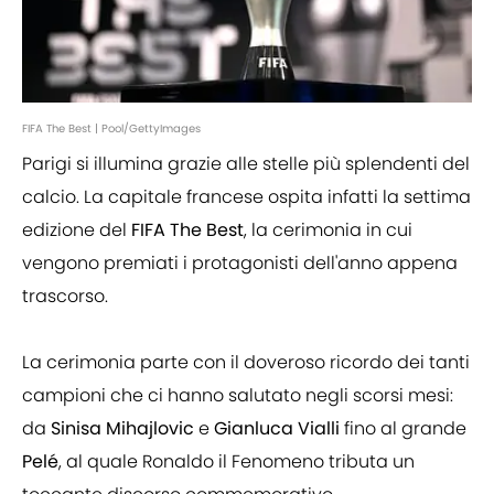
FIFA The Best | Pool/GettyImages
Parigi si illumina grazie alle stelle più splendenti del
calcio. La capitale francese ospita infatti la settima
edizione del
FIFA The Best
, la cerimonia in cui
vengono premiati i protagonisti dell'anno appena
trascorso.
La cerimonia parte con il doveroso ricordo dei tanti
campioni che ci hanno salutato negli scorsi mesi:
da
Sinisa Mihajlovic
e
Gianluca Vialli
fino al grande
Pelé
, al quale Ronaldo il Fenomeno tributa un