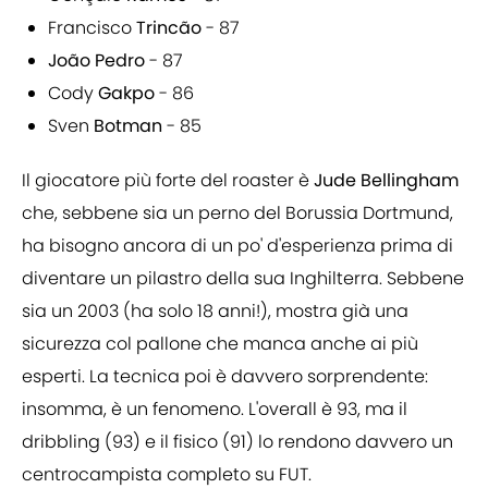
Francisco
Trincão
- 87
João Pedro
- 87
Cody
Gakpo
- 86
Sven
Botman
- 85
Il giocatore più forte del roaster è
Jude Bellingham
che, sebbene sia un perno del Borussia Dortmund,
ha bisogno ancora di un po' d'esperienza prima di
diventare un pilastro della sua Inghilterra. Sebbene
sia un 2003 (ha solo 18 anni!), mostra già una
sicurezza col pallone che manca anche ai più
esperti. La tecnica poi è davvero sorprendente:
insomma, è un fenomeno. L'overall è 93, ma il
dribbling (93) e il fisico (91) lo rendono davvero un
centrocampista completo su FUT.