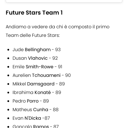
Future Stars Team 1
Andiamo a vedere da chi è composto il primo
Team delle Future Stars:
Jude
Bellingham
- 93
Dusan
Vlahovic
- 92
Emile
Smith-Rowe
- 91
Aurelien
Tchouameni
- 90
Mikkel
Damsgaard
- 89
Ibrahima
Konaté
- 89
Pedro
Porro
- 89
Matheus
Cunha
- 88
Evan
N'Dicka
-87
Gonçalo
Ramos
- 87