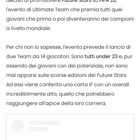
deciso di promuovere
Future Stars
su
FIFA 22
,
l'evento di Ultimate Team che premia tutti quei
giovani che prima o poi diventeranno dei campioni
a livello mondiale.
Per chi non lo sapesse, l'evento prevede il lancio di
due Team da 14 giocatori. Sono
tutti under 23
e, pur
essendo dei giovani con del potenziale, non sono
mai apparsi sulle scorse edizioni del Future Stars.
Ad essi viene conferita una carta IF con un overall
incredibilmente alto, quello che potrebbero
raggiungere all'apice della loro carriera.