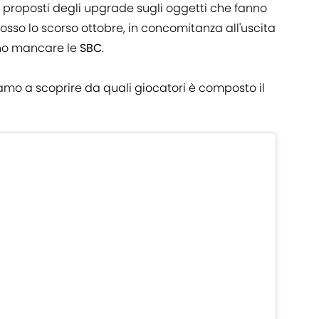
no proposti degli upgrade sugli oggetti che fanno
sso lo scorso ottobre, in concomitanza all'uscita
ono mancare le
SBC
.
mo a scoprire da quali giocatori è composto il