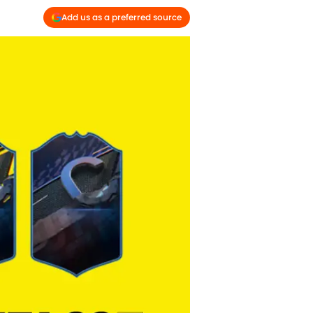
Add us as a preferred source