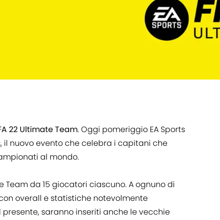
FA 22 Ultimate Team
. Oggi pomeriggio EA Sports
s
, il nuovo evento che celebra i capitani che
 campionati al mondo.
ue Team da 15 giocatori ciascuno. A ognuno di
con overall e statistiche notevolmente
l presente, saranno inseriti anche le vecchie