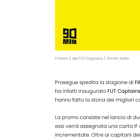
Il Team 2 dei FUT Captains / 90min Italia
Prosegue spedita la stagione di
FI
ha infatti inaugurato
FUT Captain
hanno fatto la storia dei migliori
La promo consiste nel lancio di d
essi verrà assegnata una carta IF 
incrementate. Oltre ai capitani de