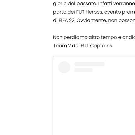
glorie del passato. Infatti verran
parte dei FUT Heroes, evento promo
di FIFA 22. Ovviamente, non poss
Non perdiamo altro tempo e andia
Team 2
del FUT Captains.