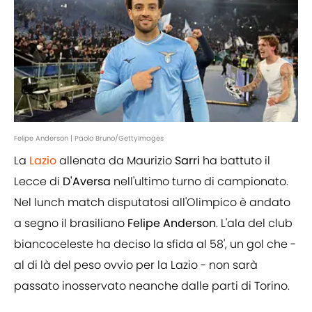
Felipe Anderson | Paolo Bruno/GettyImages
La
Lazio
allenata da Maurizio
Sarri
ha battuto il
Lecce di
D'Aversa
nell'ultimo turno di campionato.
Nel lunch match disputatosi all'Olimpico è andato
a segno il brasiliano
Felipe Anderson
. L'ala del club
biancoceleste ha deciso la sfida al 58', un gol che -
al di là del peso ovvio per la Lazio - non sarà
passato inosservato neanche dalle parti di Torino.