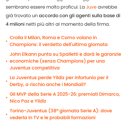
sembrano essere molto proficui. La
Juve
avrebbe
già trovato un
accordo con gli agenti sulla base di
4 milioni
netti più altri al momento della firma.
Crolla il Milan, Roma e Como volano in
•
Champions: il verdetto dell'ultima giornata
John Elkann punta su Spalletti e darà le garanzie
economiche (senza Champions) per una
•
Juventus competitiva
La Juventus perde Yildiz per infortunio per il
•
Derby, a rischio anche i Mondiali?
Gli MVP della Serie A 2025-26: premiati Dimarco,
•
Nico Paz e Yildiz
Torino-Juventus (38ª giornata Serie A): dove
•
vederla in TV e le probabili formazioni