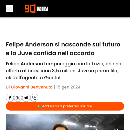
Skip to main content
Felipe Anderson si nasconde sul futuro
e la Juve confida nell'accordo
Felipe Anderson temporeggia con la Lazio, che ha
offerto al brasiliano 3,5 milioni: Juve in prima fila,
ok dell'agente a Giuntoli.
Di
Giovanni Benvenuto
|
15 gen 2024
Add us as a preferred source