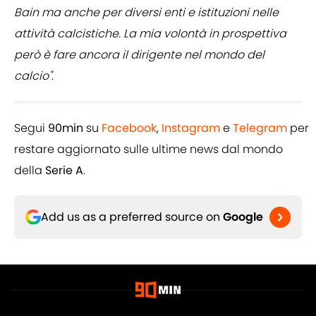
Bain ma anche per diversi enti e istituzioni nelle
attività calcistiche. La mia volontà in prospettiva
però è fare ancora il dirigente nel mondo del
calcio"
.
Segui
90min
su
Facebook
,
Instagram
e
Telegram
per
restare aggiornato sulle ultime news dal mondo
della
Serie A
.
Add us as a preferred source on
Google