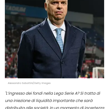
Alessandro Sabattini/Getty Images
"L’ingresso dei fondi nella Lega Serie A? Si tratta di
una iniezione di liquidità importante che sarà
distribuita alle società. In un momento di incertezza