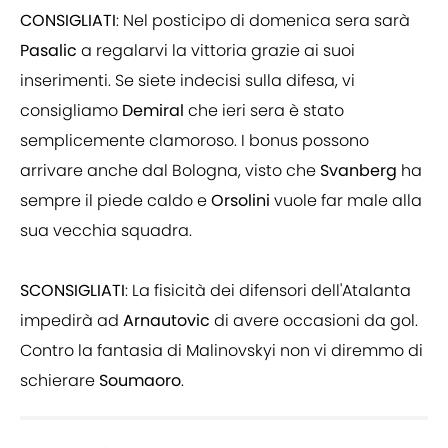
CONSIGLIATI
: Nel posticipo di domenica sera sarà
Pasalic
a regalarvi la vittoria grazie ai suoi
inserimenti. Se siete indecisi sulla difesa, vi
consigliamo
Demiral
che ieri sera è stato
semplicemente clamoroso. I bonus possono
arrivare anche dal Bologna, visto che
Svanberg
ha
sempre il piede caldo e
Orsolini
vuole far male alla
sua vecchia squadra.
SCONSIGLIATI
: La fisicità dei difensori dell'Atalanta
impedirà ad
Arnautovic
di avere occasioni da gol.
Contro la fantasia di Malinovskyi non vi diremmo di
schierare
Soumaoro
.