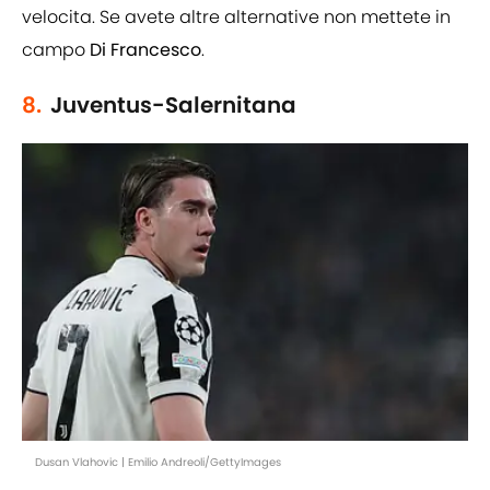
velocita. Se avete altre alternative non mettete in
campo
Di Francesco
.
8.
Juventus-Salernitana
Dusan Vlahovic | Emilio Andreoli/GettyImages