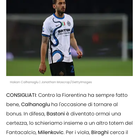
Hakan Calhanoglu | Jonathan Moscrop/GettyImages
CONSIGLIATI
: Contro la Fiorentina ha sempre fatto
bene,
Calhanoglu
ha l'occasione di tornare al
bonus. In difesa,
Bastoni
è diventato ormai una
certezza, lo schieriamo insieme a un altro totem del
Fantacalcio,
Milenkovic
. Per i viola,
Biraghi
cerca il