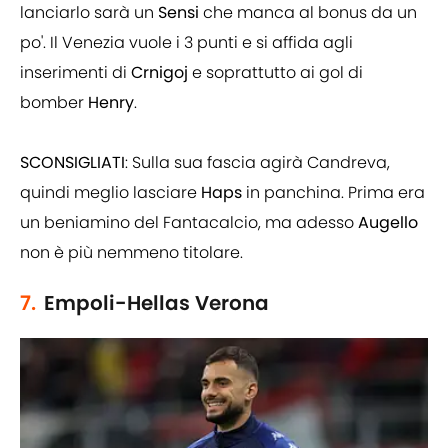
lanciarlo sarà un
Sensi
che manca al bonus da un
po'. Il Venezia vuole i 3 punti e si affida agli
inserimenti di
Crnigoj
e soprattutto ai gol di
bomber
Henry
.
SCONSIGLIATI
: Sulla sua fascia agirà Candreva,
quindi meglio lasciare
Haps
in panchina. Prima era
un beniamino del Fantacalcio, ma adesso
Augello
non è più nemmeno titolare.
7.
Empoli-Hellas Verona