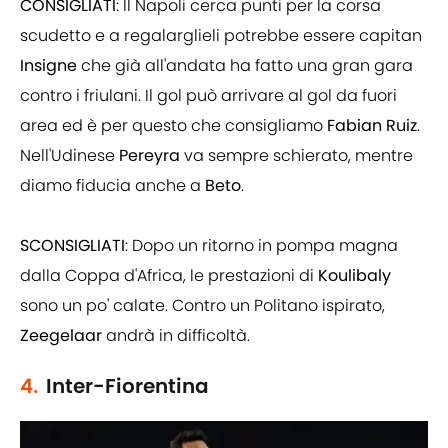
CONSIGLIATI
: Il Napoli cerca punti per la corsa
scudetto e a regalarglieli potrebbe essere capitan
Insigne
che già all'andata ha fatto una gran gara
contro i friulani. Il gol può arrivare al gol da fuori
area ed è per questo che consigliamo
Fabian Ruiz
.
Nell'Udinese
Pereyra
va sempre schierato, mentre
diamo fiducia anche a
Beto
.
SCONSIGLIATI
: Dopo un ritorno in pompa magna
dalla Coppa d'Africa, le prestazioni di
Koulibaly
sono un po' calate. Contro un Politano ispirato,
Zeegelaar
andrà in difficoltà.
4.
Inter-Fiorentina