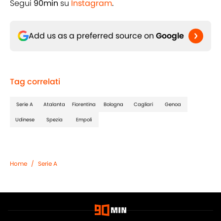
Segui
90min
su
Instagram
.
Add us as a preferred source on
Google
Tag correlati
Serie A
Atalanta
Fiorentina
Bologna
Cagliari
Genoa
Udinese
Spezia
Empoli
Home
/
Serie A