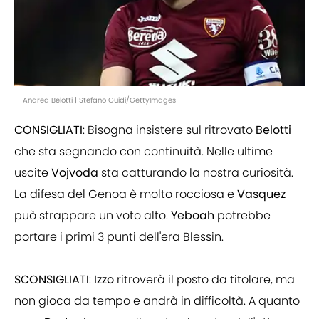
Andrea Belotti | Stefano Guidi/GettyImages
CONSIGLIATI
: Bisogna insistere sul ritrovato
Belotti
che sta segnando con continuità. Nelle ultime
uscite
Vojvoda
sta catturando la nostra curiosità.
La difesa del Genoa è molto rocciosa e
Vasquez
può strappare un voto alto.
Yeboah
potrebbe
portare i primi 3 punti dell'era Blessin.
SCONSIGLIATI
:
Izzo
ritroverà il posto da titolare, ma
non gioca da tempo e andrà in difficoltà. A quanto