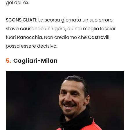
gol dell'ex.
SCONSIGLIATI
: La scorsa giornata un suo errore
stava causando un rigore, quindi meglio lasciar
fuori
Ranocchia
. Non crediamo che
Castrovilli
possa essere decisivo.
5.
Cagliari-Milan