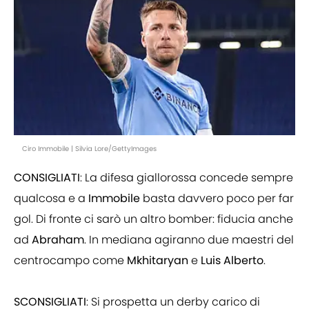
Ciro Immobile | Silvia Lore/GettyImages
CONSIGLIATI
: La difesa giallorossa concede sempre
qualcosa e a
Immobile
basta davvero poco per far
gol. Di fronte ci sarò un altro bomber: fiducia anche
ad
Abraham
. In mediana agiranno due maestri del
centrocampo come
Mkhitaryan
e
Luis Alberto
.
SCONSIGLIATI
: Si prospetta un derby carico di