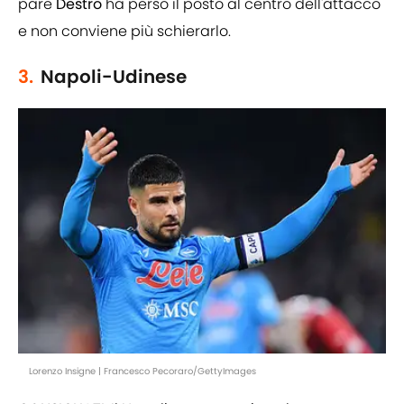
pare
Destro
ha perso il posto al centro dell'attacco
e non conviene più schierarlo.
3.
Napoli-Udinese
Lorenzo Insigne | Francesco Pecoraro/GettyImages