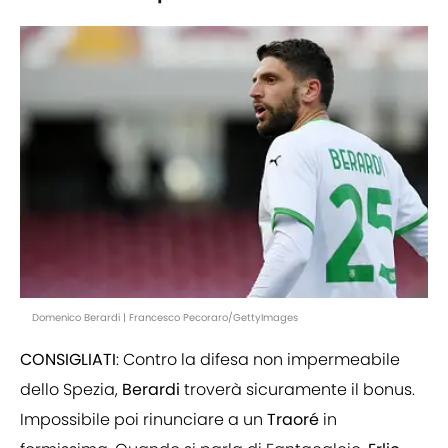
Domenico Berardi | Francesco Pecoraro/GettyImages
CONSIGLIATI
: Contro la difesa non impermeabile
dello Spezia,
Berardi
troverà sicuramente il bonus.
Impossibile poi rinunciare a un
Traoré
in