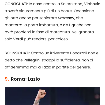
CONSIGLIATI
: In casa contro la Salernitana,
Vlahovic
troverà sicuramente più di un bonus. Occasione
ghiotta anche per schierare
Szczesny
, che
manterrà la porta imbattuta, e
de Ligt
che non
avrà problemi in fase di marcatura. Nei granata
solo
Verdi
può rendersi pericoloso.
SCONSIGLIATI
: Contro un irriverente Bonazzoli non è
detto che
Pellegrini
strappi la sufficienza. Non ci
affideremmo mai a
Fazio
in partite del genere.
9.
Roma-Lazio