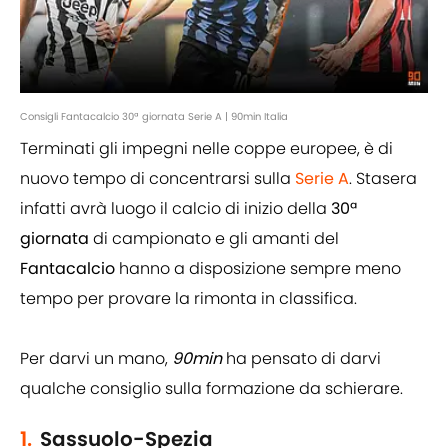
Consigli Fantacalcio 30ª giornata Serie A | 90min Italia
Terminati gli impegni nelle coppe europee, è di
nuovo tempo di concentrarsi sulla
Serie A
. Stasera
infatti avrà luogo il calcio di inizio della
30ª
giornata
di campionato e gli amanti del
Fantacalcio
hanno a disposizione sempre meno
tempo per provare la rimonta in classifica.
Per darvi un mano,
90min
ha pensato di darvi
qualche consiglio sulla formazione da schierare.
1.
Sassuolo-Spezia