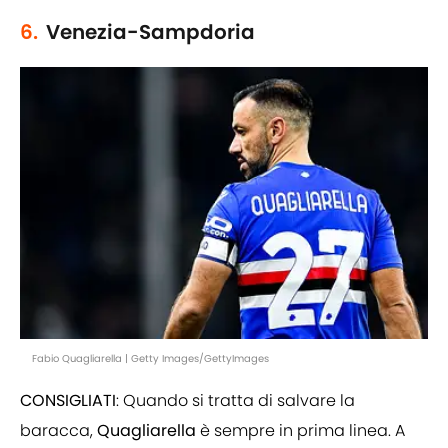
6.
Venezia-Sampdoria
Fabio Quagliarella | Getty Images/GettyImages
CONSIGLIATI
: Quando si tratta di salvare la
baracca,
Quagliarella
è sempre in prima linea. A