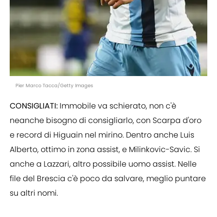
Pier Marco Tacca/Getty Images
CONSIGLIATI:
Immobile va schierato, non c'è
neanche bisogno di consigliarlo, con Scarpa d'oro
e record di Higuain nel mirino. Dentro anche Luis
Alberto, ottimo in zona assist, e Milinkovic-Savic. Si
anche a Lazzari, altro possibile uomo assist. Nelle
file del Brescia c'è poco da salvare, meglio puntare
su altri nomi.