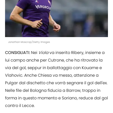
Jonathan Moscrop/Getty Images
CONSIGLIATI:
Nei
Viola
va inserito Ribery, insieme a
lui campo anche per Cutrone, che ha ritrovato la
via del gol, seppur in ballottaggio con Kouame e
Vlahovic. Anche Chiesa va messo, attenzione a
Pulgar dal dischetto che vorrà segnare il gol dell'ex.
Nelle file del Bologna fiducia a Barrow, troppo in
forma in questo momento e Soriano, reduce dal gol
contro il Lecce.