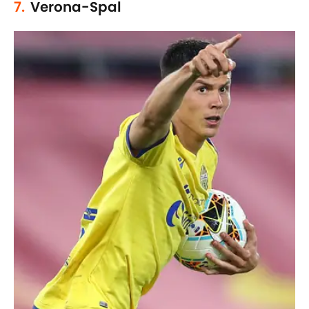
7.
Verona-Spal