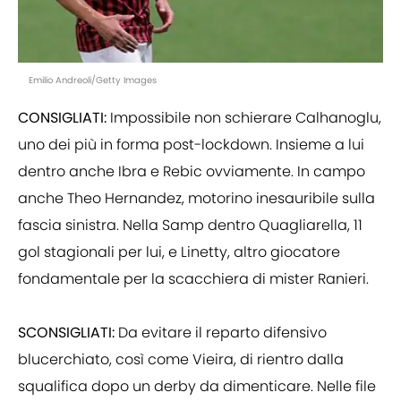
Emilio Andreoli/Getty Images
CONSIGLIATI:
Impossibile non schierare Calhanoglu,
uno dei più in forma post-lockdown. Insieme a lui
dentro anche Ibra e Rebic ovviamente. In campo
anche Theo Hernandez, motorino inesauribile sulla
fascia sinistra. Nella Samp dentro Quagliarella, 11
gol stagionali per lui, e Linetty, altro giocatore
fondamentale per la scacchiera di mister Ranieri.
SCONSIGLIATI:
Da evitare il reparto difensivo
blucerchiato, così come Vieira, di rientro dalla
squalifica dopo un derby da dimenticare. Nelle file