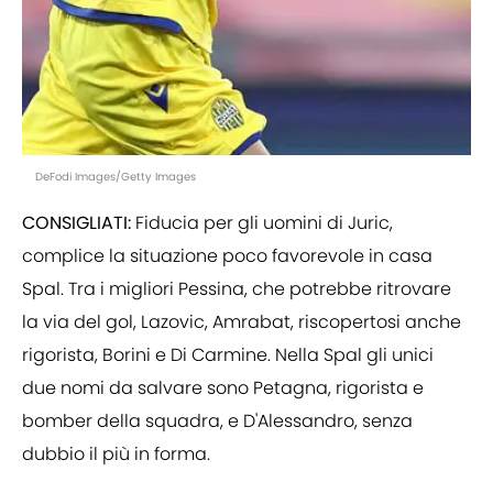
DeFodi Images/Getty Images
CONSIGLIATI:
Fiducia per gli uomini di Juric,
complice la situazione poco favorevole in casa
Spal. Tra i migliori Pessina, che potrebbe ritrovare
la via del gol, Lazovic, Amrabat, riscopertosi anche
rigorista, Borini e Di Carmine. Nella Spal gli unici
due nomi da salvare sono Petagna, rigorista e
bomber della squadra, e D'Alessandro, senza
dubbio il più in forma.