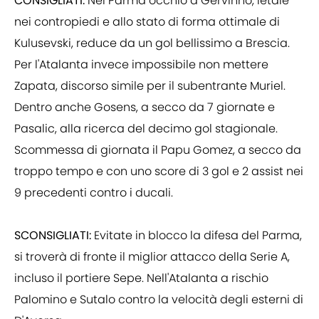
CONSIGLIATI:
Nel Parma occhio a Gervinho, letale
nei contropiedi e allo stato di forma ottimale di
Kulusevski, reduce da un gol bellissimo a Brescia.
Per l'Atalanta invece impossibile non mettere
Zapata, discorso simile per il subentrante Muriel.
Dentro anche Gosens, a secco da 7 giornate e
Pasalic, alla ricerca del decimo gol stagionale.
Scommessa di giornata il Papu Gomez, a secco da
troppo tempo e con uno score di 3 gol e 2 assist nei
9 precedenti contro i ducali.
SCONSIGLIATI:
Evitate in blocco la difesa del Parma,
si troverà di fronte il miglior attacco della Serie A,
incluso il portiere Sepe. Nell'Atalanta a rischio
Palomino e Sutalo contro la velocità degli esterni di