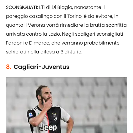
SCONSIGLIATI:
L'11 di Di Biagio, nonostante il
pareggio casalingo con il Torino, è da evitare, in
quanto il Verona vorrà rimediare la brutta sconfitta
arrivata contro la Lazio. Negli scaligeri sconsigliati
Faraoni e Dimarco, che verranno probabilmente
schierati nella difesa a 3 di Juric.
8.
Cagliari-Juventus