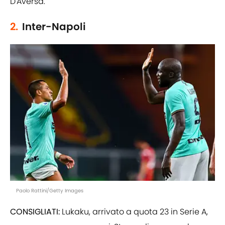
D'Aversa.
2.
Inter-Napoli
Paolo Rattini/Getty Images
CONSIGLIATI:
Lukaku, arrivato a quota 23 in Serie A,