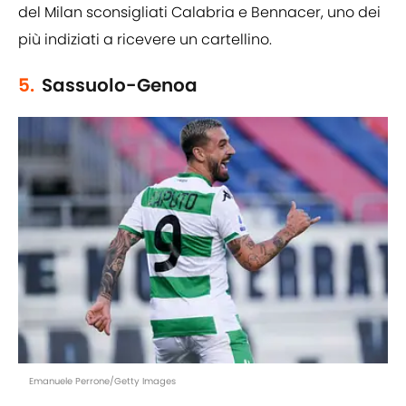
del Milan sconsigliati Calabria e Bennacer, uno dei
più indiziati a ricevere un cartellino.
5.
Sassuolo-Genoa
Emanuele Perrone/Getty Images