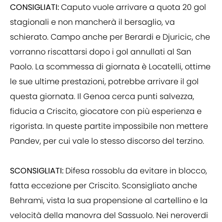
CONSIGLIATI:
Caputo vuole arrivare a quota 20 gol
stagionali e non mancherà il bersaglio, va
schierato. Campo anche per Berardi e Djuricic, che
vorranno riscattarsi dopo i gol annullati al San
Paolo. La scommessa di giornata è Locatelli, ottime
le sue ultime prestazioni, potrebbe arrivare il gol
questa giornata. Il Genoa cerca punti salvezza,
fiducia a Criscito, giocatore con più esperienza e
rigorista. In queste partite impossibile non mettere
Pandev, per cui vale lo stesso discorso del terzino.
SCONSIGLIATI:
Difesa rossoblu da evitare in blocco,
fatta eccezione per Criscito. Sconsigliato anche
Behrami, vista la sua propensione al cartellino e la
velocità della manovra del Sassuolo. Nei neroverdi