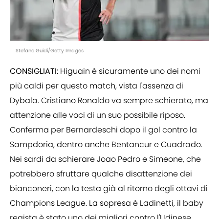
Stefano Guidi/Getty Images
CONSIGLIATI:
Higuain è sicuramente uno dei nomi
più caldi per questo match, vista l'assenza di
Dybala. Cristiano Ronaldo va sempre schierato, ma
attenzione alle voci di un suo possibile riposo.
Conferma per Bernardeschi dopo il gol contro la
Sampdoria, dentro anche Bentancur e Cuadrado.
Nei sardi da schierare Joao Pedro e Simeone, che
potrebbero sfruttare qualche disattenzione dei
bianconeri, con la testa già al ritorno degli ottavi di
Champions League. La sopresa è Ladinetti, il baby
regista è stato uno dei migliori contro l'Udinese,