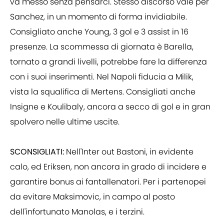
va messo senza pensarci. Stesso discorso vale per
Sanchez, in un momento di forma invidiabile.
Consigliato anche Young, 3 gol e 3 assist in 16
presenze. La scommessa di giornata è Barella,
tornato a grandi livelli, potrebbe fare la differenza
con i suoi inserimenti. Nel Napoli fiducia a Milik,
vista la squalifica di Mertens. Consigliati anche
Insigne e Koulibaly, ancora a secco di gol e in gran
spolvero nelle ultime uscite.
SCONSIGLIATI:
Nell'Inter out Bastoni, in evidente
calo, ed Eriksen, non ancora in grado di incidere e
garantire bonus ai fantallenatori. Per i partenopei
da evitare Maksimovic, in campo al posto
dell'infortunato Manolas, e i terzini.