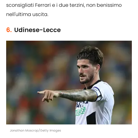
sconsigliati Ferrari e i due terzini, non benissimo
nell'ultima uscita.
6.
Udinese-Lecce
Jonathan Moscrop/Getty Images