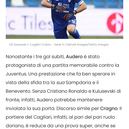
US Sassuolo v Cagliari Calcio - Serie A | DeFodi Images/Getty Images
Nonostante i tre gol subiti,
Audero
è stato
protagonista di una partita memorabile contro la
Juventus. Una prestazione che fa ben sperare in
vista della sfida tra la
sua
Sampdoria e il
Benevento. Senza Cristiano Ronaldo e Kulusevski di
fronte, infatti, Audero potrebbe mantenere
inviolata la sua porta. Discorso simile per
Cragno
. Il
portiere del Cagliari, infatti, al pari del pari ruolo
doriano, è reduce da una prova super, anche se