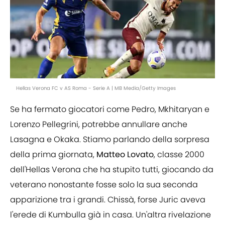
Hellas Verona FC v AS Roma - Serie A | MB Media/Getty Images
Se ha fermato giocatori come Pedro, Mkhitaryan e
Lorenzo Pellegrini, potrebbe annullare anche
Lasagna e Okaka. Stiamo parlando della sorpresa
della prima giornata,
Matteo Lovato
, classe 2000
dell'Hellas Verona che ha stupito tutti, giocando da
veterano nonostante fosse solo la sua seconda
apparizione tra i grandi. Chissà, forse Juric aveva
l'erede di Kumbulla già in casa. Un'altra rivelazione