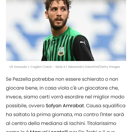
US Sassuolo v Cagliari Calcio - Serie A | Alessandro Sabattini/Getty Images
Se Pezzella potrebbe non essere schierato o non
giocare bene, in casa viola c'è un giocatore che,
invece, siamo certi vorrà esordire nel miglior modo
possibile, ovvero
Sofyan Amrabat
. Causa squalifica
ha saltato la prima giornata, ma contro l'Inter sarà
al centro della mediana di Iachini. Titolarissimo