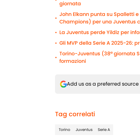
•
giornata
John Elkann punta su Spalletti 
•
Champions) per una Juventus 
La Juventus perde Yildiz per info
•
Gli MVP della Serie A 2025-26: p
•
Torino-Juventus (38ª giornata Se
•
formazioni
Add us as a preferred source
Tag correlati
Torino
Juventus
Serie A