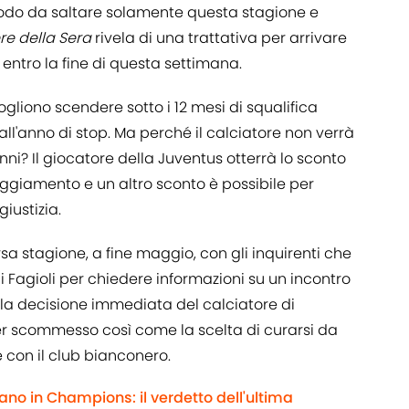
 modo da saltare solamente questa stagione e
re della Sera
rivela di una trattativa per arrivare
 entro la fine di questa settimana.
vogliono scendere sotto i 12 mesi di squalifica
ll'anno di stop. Ma perché il calciatore non verrà
ni? Il giocatore della Juventus otterrà lo sconto
ggiamento e un altro sconto è possibile per
iustizia.
corsa stagione, a fine maggio, con gli inquirenti che
di Fagioli per chiedere informazioni su un incontro
 la decisione immediata del calciatore di
r scommesso così come la scelta di curarsi da
e con il club bianconero.
ano in Champions: il verdetto dell'ultima