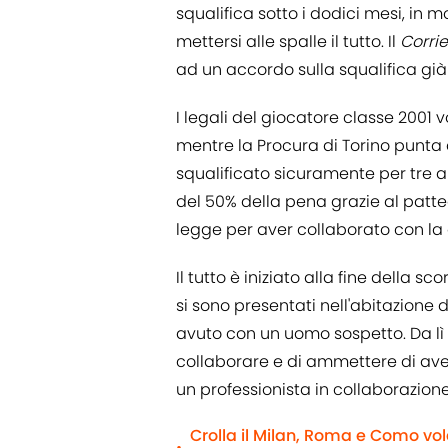
squalifica sotto i dodici mesi, in
mettersi alle spalle il tutto. Il
Corrie
ad un accordo sulla squalifica già
I legali del giocatore classe 2001 
mentre la Procura di Torino punta a
squalificato sicuramente per tre an
del 50% della pena grazie al patte
legge per aver collaborato con la g
Il tutto è iniziato alla fine della s
si sono presentati nell'abitazione 
avuto con un uomo sospetto. Da lì
collaborare e di ammettere di ave
un professionista in collaborazion
Crolla il Milan, Roma e Como vol