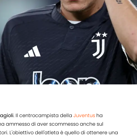
agioli
. Il centrocampista della
Juventus
ha
e ha ammesso di aver scommesso anche sul
tori. L'obiettivo dell'atleta è quello di ottenere una