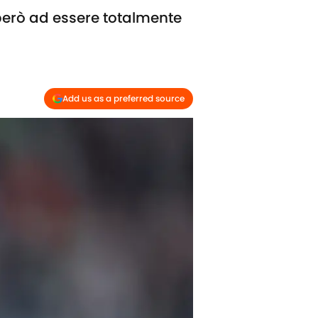
però ad essere totalmente
Add us as a preferred source