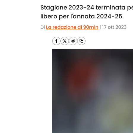
Stagione 2023-24 terminata pe
libero per l'annata 2024-25.
Di
La redazione di 90min
|
17 ott 2023