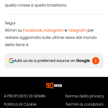
quello cinese e quello brasiliano.
Segui
90min su
Facebook
,
Instagram
e
Telegram
per
restare aggiornato sulle ultime news dal mondo
della Serie A.
Add us as a preferred source on
Google
A PROPOSITO DI 90MIN
Norme della privacy
Politica di Cookie
Termini & condizioni