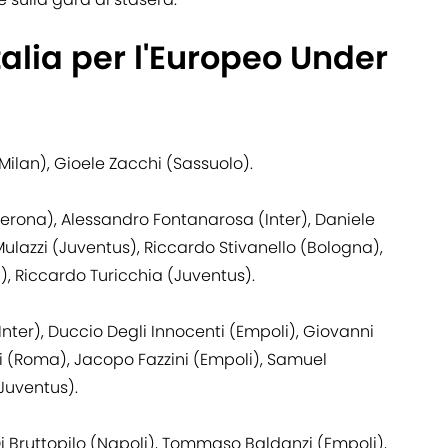
Italia per l'Europeo Under
ilan), Gioele Zacchi (Sassuolo).
erona), Alessandro Fontanarosa (Inter), Daniele
Mulazzi (Juventus), Riccardo Stivanello (Bologna),
), Riccardo Turicchia (Juventus).
Inter), Duccio Degli Innocenti (Empoli), Giovanni
i (Roma), Jacopo Fazzini (Empoli), Samuel
(Juventus).
 Bruttopilo (Napoli), Tommaso Baldanzi (Empoli),