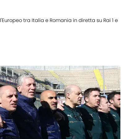
'Europeo tra Italia e Romania in diretta su Rai 1 e