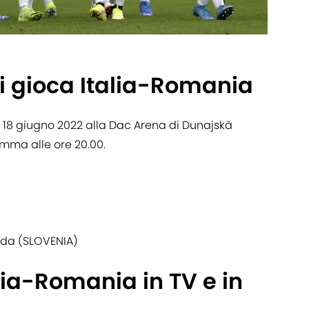
i gioca Italia-Romania
 18 giugno 2022 alla Dac Arena di Dunajskà
ramma alle ore 20.00.
eda (SLOVENIA)
lia-Romania in TV e in