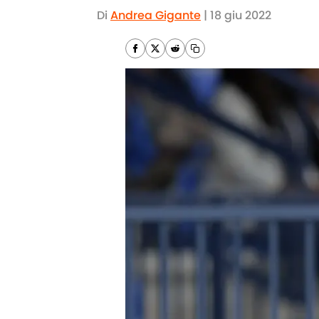
Di
Andrea Gigante
|
18 giu 2022