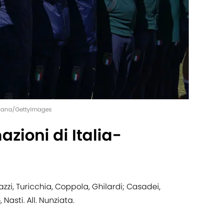
Lagana/GettyImages
azioni di Italia-
zi, Turicchia, Coppola, Ghilardi; Casadei,
 Nasti. All. Nunziata.