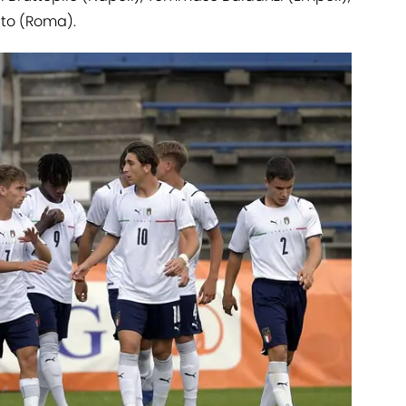
ato (Roma).