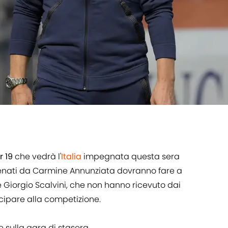
 19
che vedrà l'
Italia
impegnata questa sera
llenati da Carmine Annunziata dovranno fare a
e Giorgio Scalvini, che non hanno ricevuto dai
ecipare alla competizione.
 sulla gara di stasera.