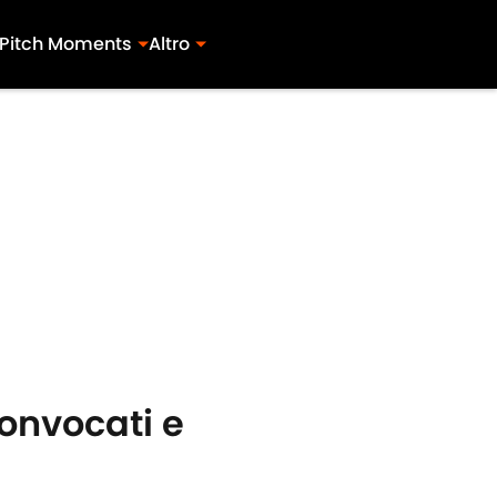
Pitch Moments
Altro
convocati e