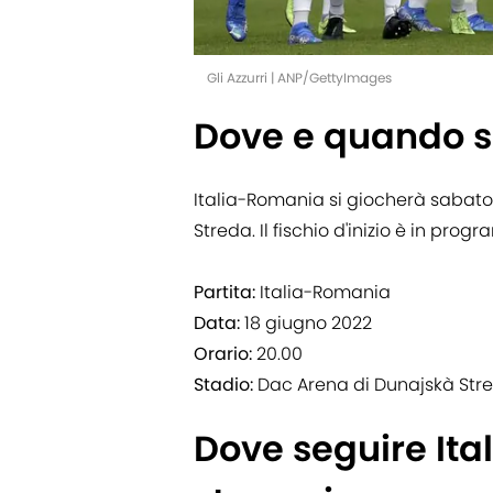
Gli Azzurri | ANP/GettyImages
Dove e quando s
Italia-Romania si giocherà sabato
Streda. Il fischio d'inizio è in prog
Partita:
Italia-Romania
Data:
18 giugno 2022
Orario:
20.00
Stadio:
Dac Arena di Dunajskà Str
Dove seguire Ita