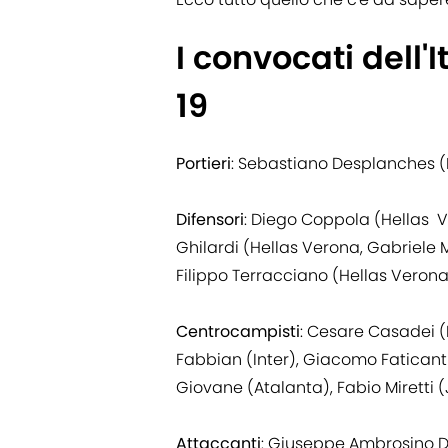
I convocati dell'
19
Portieri
: Sebastiano Desplanches (M
Difensori
: Diego Coppola (Hellas V
Ghilardi (Hellas Verona, Gabriele 
Filippo Terracciano (Hellas Verona
Centrocampisti
: Cesare Casadei (
Fabbian (Inter), Giacomo Faticant
Giovane (Atalanta), Fabio Miretti 
Attaccanti
: Giuseppe Ambrosino Di