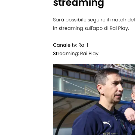
streaming
Sarà possibile seguire il match dell
in streaming sull'app di Rai Play.
Canale tv:
Rai 1
Streaming:
Rai Play