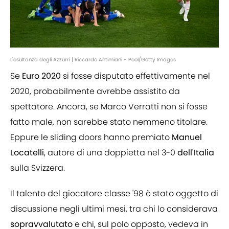
L'esultanza degli Azzurri | Riccardo Antimiani - Pool/Getty Images
Se
Euro 2020
si fosse disputato effettivamente nel
2020, probabilmente avrebbe assistito da
spettatore. Ancora, se Marco Verratti non si fosse
fatto male, non sarebbe stato nemmeno titolare.
Eppure le sliding doors hanno premiato
Manuel
Locatelli
, autore di una doppietta nel 3-0
dell'Italia
sulla Svizzera.
Il talento del giocatore classe '98 è stato oggetto di
discussione negli ultimi mesi, tra chi lo considerava
sopravvalutato
e chi, sul polo opposto, vedeva in