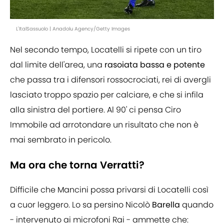
L'ItalSassuolo | Anadolu Agency/Getty Images
Nel secondo tempo, Locatelli si ripete con un tiro
dal limite dell'area, una
rasoiata bassa e potente
che passa tra i difensori rossocrociati, rei di avergli
lasciato troppo spazio per calciare, e che si infila
alla sinistra del portiere. Al 90' ci pensa Ciro
Immobile ad arrotondare un risultato che non è
mai sembrato in pericolo.
Ma ora che torna Verratti?
Difficile che Mancini possa privarsi di Locatelli così
a cuor leggero. Lo sa persino Nicolò
Barella
quando
- intervenuto ai microfoni Rai - ammette che: