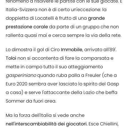
fenomeno a risolvere le partite con le sue giocate. E
Italia-Svizzera non è di certo un'eccezione: la
doppietta di Locatelli è frutto di una
grande
prestazione corale
da parte di un gruppo che non
rallenta quasi mai e cerca sempre la via della rete.
Lo dimostra il gol di Ciro
Immobile
, arrivato all'89'.
Toloi
non si accontenta di fare la comparsata e
mette in campo tutto il suo atteggiamento
gasperiniano
quando ruba palla a Freuler (che a
Euro 2020 sembra aver lasciato lo spirito del Gasp
a casa) e serve l'attaccante della Lazio che beffa
Sommer da fuori area.
Ma la forza dell'Italia si vede anche
nell'interscambiabilità dei giocatori.
Esce Chiellini,