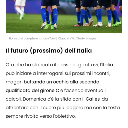
Bonucci si complimenta con Toloi | Claudio Villa/Getty Images
Il futuro (prossimo) dell'Italia
Ora che ha staccato il pass per gli ottavi, l'Italia
può iniziare a interrogarsi sui prossimi incontri,
magari
buttando un occhio alla seconda
qualificata del girone C
e facendo eventuali
calcoli. Domenica c'è la sfida con il
Galles
, da
affrontare con il cuore più leggero ma con la testa
sempre rivolta verso l'obiettivo.