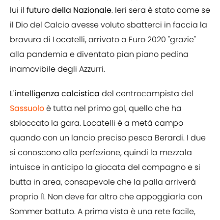
lui il
futuro della Nazionale
. Ieri sera è stato come se
il Dio del Calcio avesse voluto sbatterci in faccia la
bravura di Locatelli, arrivato a Euro 2020 "grazie"
alla pandemia e diventato pian piano pedina
inamovibile degli Azzurri.
L'intelligenza calcistica
del centrocampista del
Sassuolo
è tutta nel primo gol, quello che ha
sbloccato la gara. Locatelli è a metà campo
quando con un lancio preciso pesca Berardi. I due
si conoscono alla perfezione, quindi la mezzala
intuisce in anticipo la giocata del compagno e si
butta in area, consapevole che la palla arriverà
proprio lì. Non deve far altro che appoggiarla con
Sommer battuto. A prima vista è una rete facile,