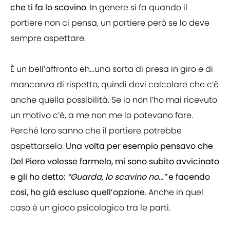
che ti fa lo scavino
. In genere si fa quando il
portiere non ci pensa, un portiere però se lo deve
sempre aspettare.
È un bell’affronto eh...una sorta di presa in giro e di
mancanza di rispetto, quindi devi calcolare che c’è
anche quella possibilità. Se io non l’ho mai ricevuto
un motivo c’è, a me non me lo potevano fare.
Perché loro sanno che il portiere potrebbe
aspettarselo.
Una volta per esempio pensavo che
Del Piero volesse farmelo, mi sono subito avvicinato
e gli ho detto:
“Guarda, lo scavino no…”
e facendo
così, ho già escluso quell’opzione
. Anche in quel
caso è un gioco psicologico tra le parti.