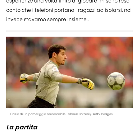
esperienze una volta finito di giocare mi sono reso
conto che i telefoni portano i ragazzi ad isolarsi, noi
invece stavamo sempre insieme…
L'inizio di un pomeriggio memorabile | Shaun Botterill/Getty Images
La partita