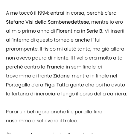
A me toccò il 1994: entrai in corsa, perché c’era
Stefano Visi della Sambenedettese,
mentre io ero
al mio primo anno di
Fiorentina in Serie B
. Mi inserii
all’interno di questo torneo e anche lì fui
prorompente. Il fisico mi aiutò tanto, ma già allora
non avevo paura di niente. Il livello era molto alto
perché contro la
Francia
in semifinale, ci
trovammo di fronte
Zidane
, mentre in finale nel
Portogallo
c’era
Figo
. Tutta gente che poi ho avuto
la fortuna di incrociare lungo il corso della carriera.
Parai un bel rigore anche lì e poi alla fine
riuscimmo a sollevare il trofeo.