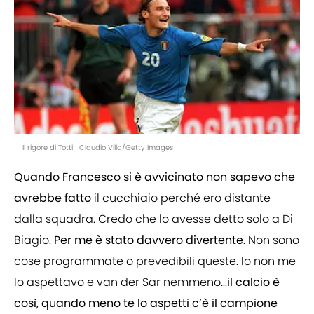
Il rigore di Totti | Claudio Villa/Getty Images
Quando Francesco si è avvicinato non sapevo che
avrebbe fatto
il cucchiaio perché ero distante
dalla squadra. Credo che lo avesse detto solo a Di
Biagio.
Per me è stato davvero divertente
. Non sono
cose programmate o prevedibili queste. Io non me
lo aspettavo e van der Sar nemmeno...
il calcio è
così, quando meno te lo aspetti c’è il campione