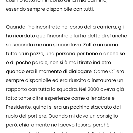
così ho fatto io nel corso della mia carriera,
essendo sempre disponibile con tutti.
Quando l’ho incontrato nel corso della carriera, gli
ho ricordato quell’incontro e lui ha detto di sì anche
se secondo me non si ricordava.
Zoff è un uomo
tutto d’un pezzo, una persona per bene e anche se
è di poche parole, non si è mai tirato indietro
quando era il momento di dialogare
. Come CT era
sempre disponibile ed era riuscito a instaurare un
rapporto con tutta la squadra. Nel 2000 aveva già
fatto tante altre esperienze come allenatore e
Presidente, quindi si era un pochino staccato dal
ruolo del portiere. Quando mi dava un consiglio
però, chiaramente ne facevo tesoro, perché