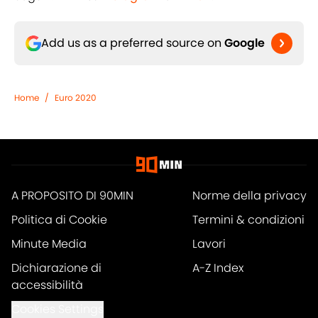
Add us as a preferred source on
Google
Home
/
Euro 2020
A PROPOSITO DI 90MIN
Norme della privacy
Politica di Cookie
Termini & condizioni
Minute Media
Lavori
Dichiarazione di
A-Z Index
accessibilità
Cookies Settings