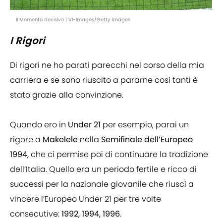
Il Momento decisivo | VI-Images/Getty Images
I Rigori
Di rigori ne ho parati parecchi nel corso della mia
carriera e se sono riuscito a pararne così tanti è
stato grazie alla convinzione.
Quando ero in
Under 21
per esempio, parai un
rigore a
Makelele
nella
Semifinale dell’Europeo
1994,
che ci permise poi di continuare la tradizione
dell’Italia. Quello era un periodo fertile e ricco di
successi per la nazionale giovanile che riuscì a
vincere l’Europeo Under 21 per tre volte
consecutive:
1992, 1994, 1996
.