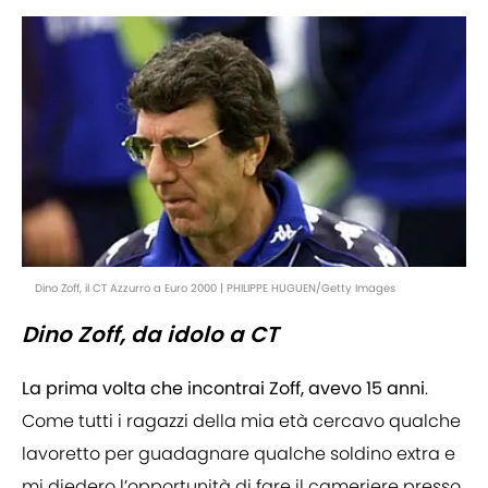
Dino Zoff, il CT Azzurro a Euro 2000 | PHILIPPE HUGUEN/Getty Images
Dino Zoff, da idolo a CT
La prima volta che incontrai Zoff, avevo 15 anni
.
Come tutti i ragazzi della mia età cercavo qualche
lavoretto per guadagnare qualche soldino extra e
mi diedero l’opportunità di fare il cameriere presso