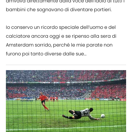
arrivava direttamente dalla voce dell’idolo di tutti i
bambini che sognavano di diventare portieri.
Io conservo un ricordo speciale dell’uomo e del
calciatore ancora oggi e se ripenso alla sera di
Amsterdam sorrido, perché le mie parate non
furono poi tanto diverse dalle sue…