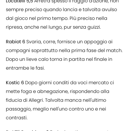
Locatelli 5,5
Arretra spesso il raggio d'azione, non
sempre preciso quando lancia e talvolta avulso
dal gioco nel primo tempo. Più preciso nella
ripresa, anche nel lungo, pur senza guizzi.
Rabiot 6
Svaria, corre, fornisce un appoggio ai
compagni soprattutto nella prima fase del match.
Dopo un lieve calo torna in partita nel finale in
entrambe le fasi.
Kostic 6
Dopo giorni conditi da voci mercato ci
mette foga e abnegazione, rispondendo alla
fiducia di Allegri. Talvolta manca nell'ultimo
passaggio, meglio nell'uno contro uno e nei
contrasti.