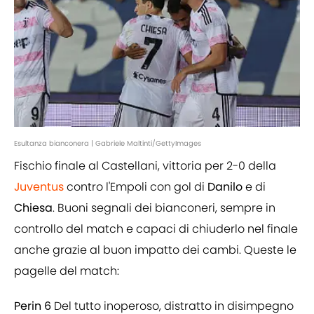
Esultanza bianconera | Gabriele Maltinti/GettyImages
Fischio finale al Castellani, vittoria per 2-0 della
Juventus
contro l'Empoli con gol di
Danilo
e di
Chiesa
. Buoni segnali dei bianconeri, sempre in
controllo del match e capaci di chiuderlo nel finale
anche grazie al buon impatto dei cambi. Queste le
pagelle del match:
Perin 6
Del tutto inoperoso, distratto in disimpegno