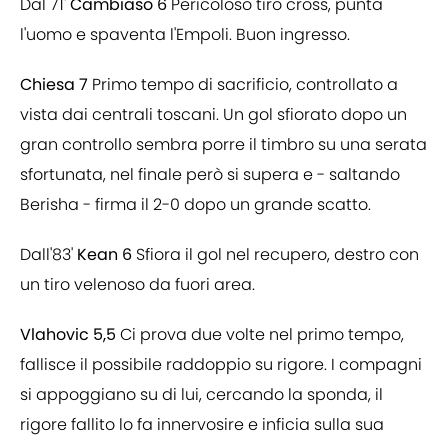
Dal 71'
Cambiaso 6
Pericoloso tiro cross, punta
l'uomo e spaventa l'Empoli. Buon ingresso.
Chiesa 7
Primo tempo di sacrificio, controllato a
vista dai centrali toscani. Un gol sfiorato dopo un
gran controllo sembra porre il timbro su una serata
sfortunata, nel finale però si supera e - saltando
Berisha - firma il 2-0 dopo un grande scatto.
Dall'83'
Kean 6
Sfiora il gol nel recupero, destro con
un tiro velenoso da fuori area.
Vlahovic 5,5
Ci prova due volte nel primo tempo,
fallisce il possibile raddoppio su rigore. I compagni
si appoggiano su di lui, cercando la sponda, il
rigore fallito lo fa innervosire e inficia sulla sua