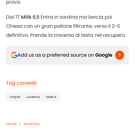
prova.
Dal 71'
Milik 6,5
Entra in sordina ma lancia poi
Chiesa con un gran pallone filtrante, verso il 2-0
definitivo. Prende la traversa di testa nel recupero.
Add us as a preferred source on
Google
Tag correlati
Empoli
Juventus
Serie A
Home
/
Juventus