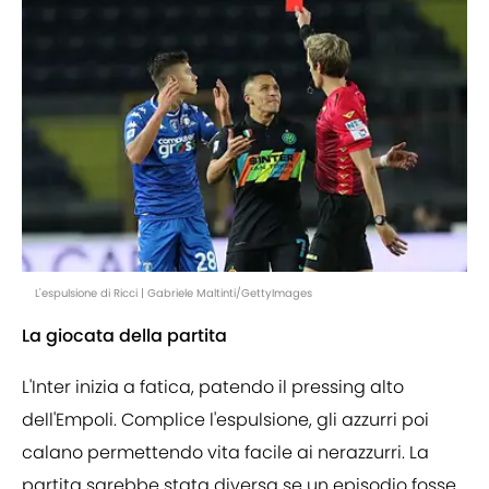
L'espulsione di Ricci | Gabriele Maltinti/GettyImages
La giocata della partita
L'Inter inizia a fatica, patendo il pressing alto
dell'Empoli. Complice l'espulsione, gli azzurri poi
calano permettendo vita facile ai nerazzurri. La
partita sarebbe stata diversa se un episodio fosse