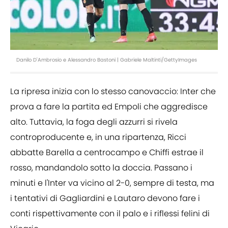
Danilo D'Ambrosio e Alessandro Bastoni | Gabriele Maltinti/GettyImages
La ripresa inizia con lo stesso canovaccio: Inter che
prova a fare la partita ed Empoli che aggredisce
alto. Tuttavia, la foga degli azzurri si rivela
controproducente e, in una ripartenza, Ricci
abbatte Barella a centrocampo e Chiffi estrae il
rosso, mandandolo sotto la doccia. Passano i
minuti e l'Inter va vicino al 2-0, sempre di testa, ma
i tentativi di Gagliardini e Lautaro devono fare i
conti rispettivamente con il palo e i riflessi felini di