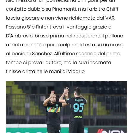
Alla mezz'ora l'Empoli reclama un rigore per un
contatto dubbio su Pinamonti, ma l'arbitro Chiffi
lascia giocare e non viene richiamato dal VAR.
Passano 5' e l'Inter trova il vantaggio grazie a
D'Ambrosio
, bravo prima nel recuperare il pallone
a metà campo e poi a colpire di testa su un cross
al bacio di Sanchez. All'ultimo secondo del primo
tempo ci prova Lautaro, ma la sua incornata
finisce dritta nelle mani di Vicario.