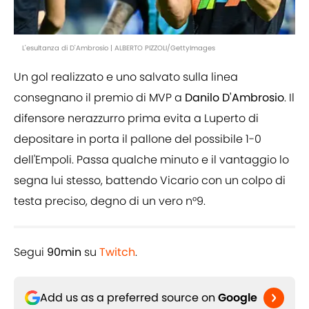
L'esultanza di D'Ambrosio | ALBERTO PIZZOLI/GettyImages
Un gol realizzato e uno salvato sulla linea
consegnano il premio di MVP a
Danilo D'Ambrosio
. Il
difensore nerazzurro prima evita a Luperto di
depositare in porta il pallone del possibile 1-0
dell'Empoli. Passa qualche minuto e il vantaggio lo
segna lui stesso, battendo Vicario con un colpo di
testa preciso, degno di un vero n°9.
Segui
90min
su
Twitch
.
Add us as a preferred source on
Google