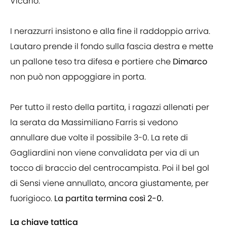
Vicario.
I nerazzurri insistono e alla fine il raddoppio arriva.
Lautaro prende il fondo sulla fascia destra e mette
un pallone teso tra difesa e portiere che
Dimarco
non può non appoggiare in porta.
Per tutto il resto della partita, i ragazzi allenati per
la serata da Massimiliano Farris si vedono
annullare due volte il possibile 3-0. La rete di
Gagliardini non viene convalidata per via di un
tocco di braccio del centrocampista. Poi il bel gol
di Sensi viene annullato, ancora giustamente, per
fuorigioco.
La partita termina così 2-0.
La chiave tattica