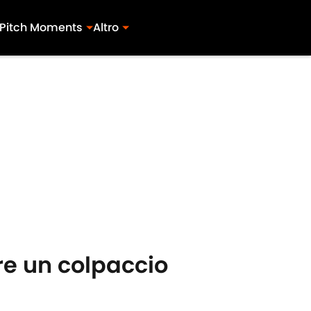
Pitch Moments
Altro
re un colpaccio