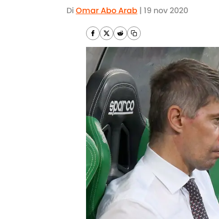
Di
Omar Abo Arab
|
19 nov 2020