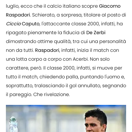
luglio, ecco che il calcio italiano scopre
Giacomo
Raspadori
. Schierato, a sorpresa, titolare al posto di
Ciccio
Caputo
, l'attaccante classe 2000, infatti, ha
ripagato pienamente la fiducia di
De Zerbi
dimostrando ottime qualità, tra cui una personalità
non da tutti.
Raspadori
, infatti, inizia il match con
una lotta corpo a corpo con Acerbi. Non solo
carattere, però. Il classe 2000, infatti, si muove per
tutto il match, chiedendo palla, puntando l'uomo e,
soprattutto, tralasciando il gol annullato, segnando
il pareggio. Che rivelazione.