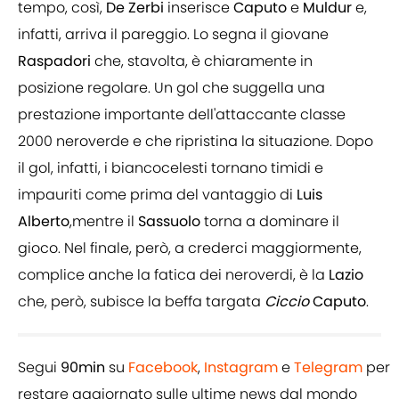
tempo, così,
De Zerbi
inserisce
Caputo
e
Muldur
e,
infatti, arriva il pareggio. Lo segna il giovane
Raspadori
che, stavolta, è chiaramente in
posizione regolare. Un gol che suggella una
prestazione importante dell'attaccante classe
2000 neroverde e che ripristina la situazione. Dopo
il gol, infatti, i biancocelesti tornano timidi e
impauriti come prima del vantaggio di
Luis
Alberto
,mentre il
Sassuolo
torna a dominare il
gioco. Nel finale, però, a crederci maggiormente,
complice anche la fatica dei neroverdi, è la
Lazio
che, però, subisce la beffa targata
Ciccio
Caputo
.
Segui
90min
su
Facebook
,
Instagram
e
Telegram
per
restare aggiornato sulle ultime news dal mondo