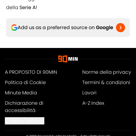
della
Serie A!
Add us as a preferred source on
Google
A PROPOSITO DI 90MIN
Norme della privacy
Politica di Cookie
Termini & condizioni
Minute Media
Lavori
Dichiarazione di
A-Z Index
accessibilità
Cookies Settings