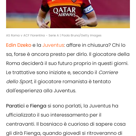
AS Roma v ACF Fiorentina - Serie A | Paolo Bruno/Getty Images
Edin Dzeko
e la
Juventus
: affare in chiusura? Chi lo
sa, forse è ancora presto per dirlo. Il giocatore della
Roma deciderà il suo futuro proprio in questi giorni.
Le trattative sono iniziate e, secondo il
Corriere
dello Sport
, il giocatore romanista è tentato
dall'esperienza alla Juventus.
Paratici
e
Fienga
si sono parlati, la Juventus ha
ufficializzato il suo interessamento per il
centravanti. Il bosniaco è cuorioso di sapere cosa
gli dirà Fienga, quando giovedì si ritroveranno di