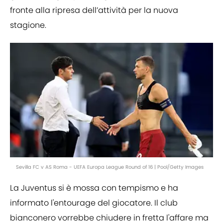
fronte alla ripresa dell’attività per la nuova
stagione.
Sevilla FC v AS Roma - UEFA Europa League Round of 16 | Pool/Getty Images
La Juventus si è mossa con tempismo e ha
informato l'entourage del giocatore. Il club
bianconero vorrebbe chiudere in fretta l'affare ma