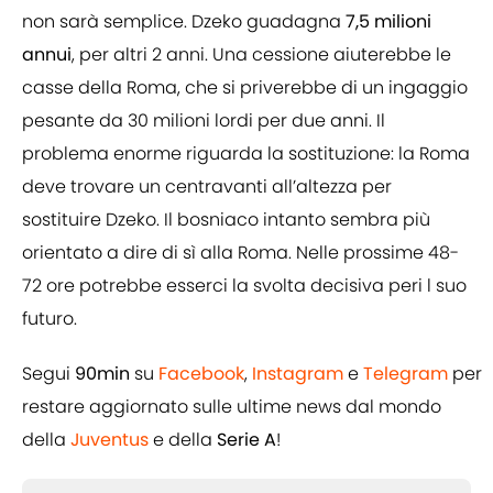
non sarà semplice. Dzeko guadagna
7,5 milioni
annui
, per altri 2 anni. Una cessione aiuterebbe le
casse della Roma, che si priverebbe di un ingaggio
pesante da 30 milioni lordi per due anni. Il
problema enorme riguarda la sostituzione: la Roma
deve trovare un centravanti all’altezza per
sostituire Dzeko. Il bosniaco intanto sembra più
orientato a dire di sì alla Roma. Nelle prossime 48-
72 ore potrebbe esserci la svolta decisiva peri l suo
futuro.
Segui
90min
su
Facebook
,
Instagram
e
Telegram
per
restare aggiornato sulle ultime news dal mondo
della
Juventus
e della
Serie A
!