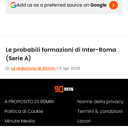
Add us as a preferred source on
Google
Le probabili formazioni di Inter-Roma
(Serie A)
Di
La redazione di 90min
|
5 apr 2026
A PROPOSITO DI 90MIN
Norme della privacy
Politica di Cookie
Termini & condizioni
Minute Media
Lavori