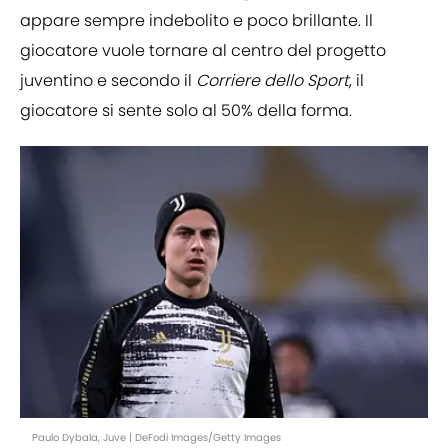
appare sempre indebolito e poco brillante. Il
giocatore vuole tornare al centro del progetto
juventino e secondo il
Corriere dello Sport
, il
giocatore si sente solo al 50% della forma.
Paulo Dybala, Juve | DeFodi Images/Getty Images