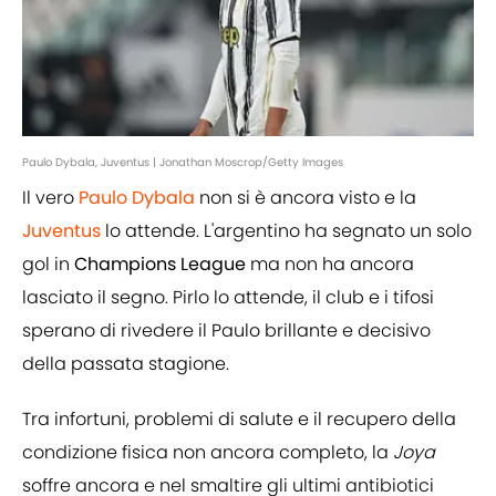
Paulo Dybala, Juventus | Jonathan Moscrop/Getty Images
Il vero
Paulo Dybala
non si è ancora visto e la
Juventus
lo attende. L'argentino ha segnato un solo
gol in
Champions
League
ma non ha ancora
lasciato il segno. Pirlo lo attende, il club e i tifosi
sperano di rivedere il Paulo brillante e decisivo
della passata stagione.
Tra infortuni, problemi di salute e il recupero della
condizione fisica non ancora completo, la
Joya
soffre ancora e nel smaltire gli ultimi antibiotici