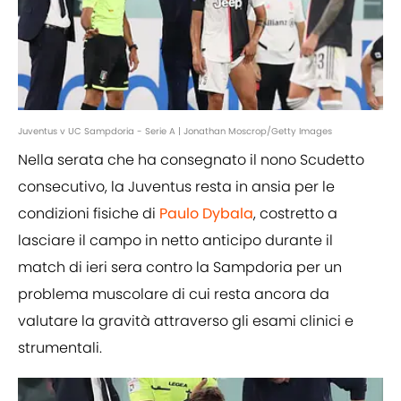
Juventus v UC Sampdoria - Serie A | Jonathan Moscrop/Getty Images
Nella serata che ha consegnato il nono Scudetto
consecutivo, la Juventus resta in ansia per le
condizioni fisiche di
Paulo Dybala
, costretto a
lasciare il campo in netto anticipo durante il
match di ieri sera contro la Sampdoria per un
problema muscolare di cui resta ancora da
valutare la gravità attraverso gli esami clinici e
strumentali.