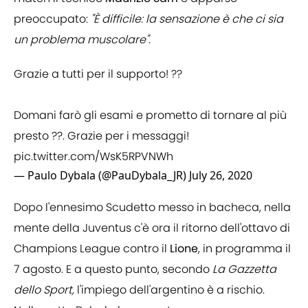
preoccupato:
"È difficile: la sensazione è che ci sia
un problema muscolare".
Grazie a tutti per il supporto! ??
Domani farò gli esami e prometto di tornare al più
presto ??. Grazie per i messaggi!
pic.twitter.com/WsK5RPVNWh
— Paulo Dybala (@PauDybala_JR)
July 26, 2020
Dopo l'ennesimo Scudetto messo in bacheca, nella
mente della Juventus c'è ora il ritorno dell'ottavo di
Champions League contro il
Lione
, in programma il
7 agosto. E a questo punto, secondo
La Gazzetta
dello Sport,
l'impiego dell'argentino è a rischio.