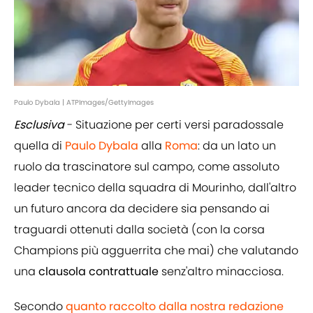
Paulo Dybala | ATPImages/GettyImages
Esclusiva
- Situazione per certi versi paradossale
quella di
Paulo Dybala
alla
Roma
: da un lato un
ruolo da trascinatore sul campo, come assoluto
leader tecnico della squadra di Mourinho, dall'altro
un futuro ancora da decidere sia pensando ai
traguardi ottenuti dalla società (con la corsa
Champions più agguerrita che mai) che valutando
una
clausola contrattuale
senz'altro minacciosa.
Secondo
quanto raccolto dalla nostra redazione