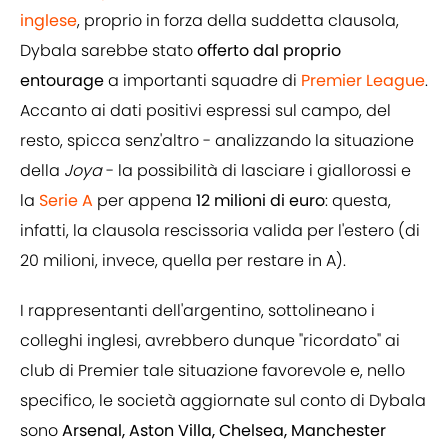
inglese
, proprio in forza della suddetta clausola,
Dybala sarebbe stato
offerto dal proprio
entourage
a importanti squadre di
Premier League
.
Accanto ai dati positivi espressi sul campo, del
resto, spicca senz'altro - analizzando la situazione
della
Joya
- la possibilità di lasciare i giallorossi e
la
Serie A
per appena
12 milioni di euro
: questa,
infatti, la clausola rescissoria valida per l'estero (di
20 milioni, invece, quella per restare in A).
I rappresentanti dell'argentino, sottolineano i
colleghi inglesi, avrebbero dunque "ricordato" ai
club di Premier tale situazione favorevole e, nello
specifico, le società aggiornate sul conto di Dybala
sono
Arsenal, Aston Villa, Chelsea, Manchester