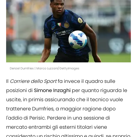
Denzel Dumfries | Marco Luzzani/GettyImages
Il
Corriere dello Sport
fa invece il quadro sulle
posizioni di
Simone Inzaghi
per quanto riguarda le
uscite, in primis assicurando che il tecnico vuole
trattenere Dumfries, a maggior ragione dopo
l'addio di Perisic. Perdere in una sessione di
mercato entrambi gli esterni titolari viene
considerato un rischio altissimo e quindi, se proprio