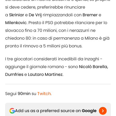
si deve cedere, preferirebbe rinunciare
a
Skriniar
e
De Vrij
rimpiazzandoli con
Bremer
e
Milenkovic
. Presto il PSG potrebbe rilanciare per lo
slovacco fino a 70 milioni, con i nerazzurri ne
chiedono 80: in caso di permanenza a Milano è già
pronto il rinnovo a 5 milioni più bonus.
I tre giocatori considerati incedibili da Inzaghi -
aggiunge il giornale romano - sono
Nicolò Barella,
Dumfries
e
Lautaro Martinez.
Segui
90min
su
Twitch
.
Add us as a preferred source on
Google