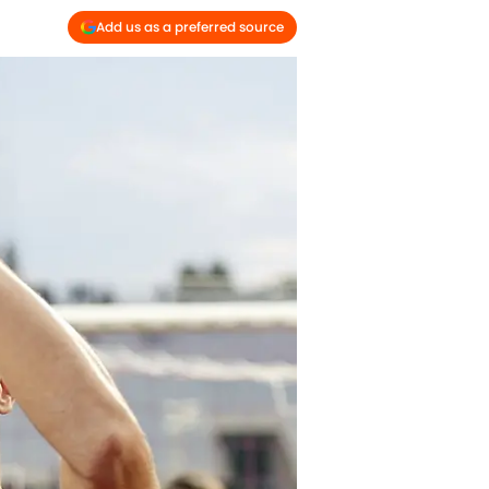
Add us as a preferred source