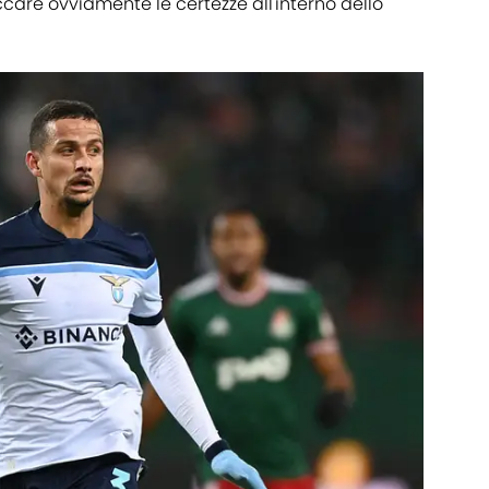
accare ovviamente le certezze all'interno dello