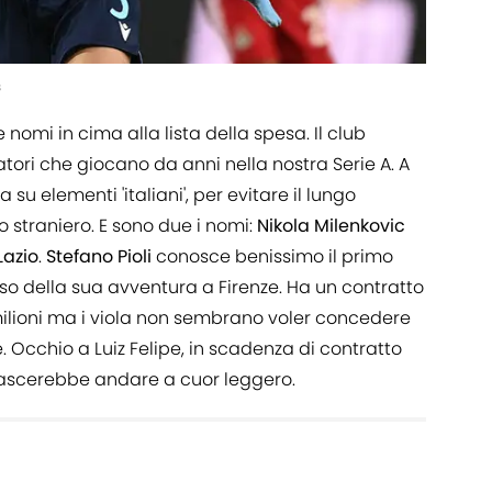
s
mi in cima alla lista della spesa. Il club
ori che giocano da anni nella nostra Serie A. A
 su elementi 'italiani', per evitare il lungo
straniero. E sono due i nomi:
Nikola
Milenkovic
Lazio
.
Stefano
Pioli
conosce benissimo il primo
rso della sua avventura a Firenze. Ha un contratto
milioni ma i viola non sembrano voler concedere
. Occhio a Luiz Felipe, in scadenza di contratto
lascerebbe andare a cuor leggero.