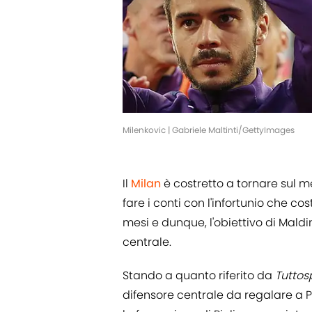
Milenkovic | Gabriele Maltinti/GettyImages
Il
Milan
è costretto a tornare sul m
fare i conti con l'infortunio che co
mesi e dunque, l'obiettivo di Mald
centrale.
Stando a quanto riferito da
Tuttos
difensore centrale da regalare a Pio