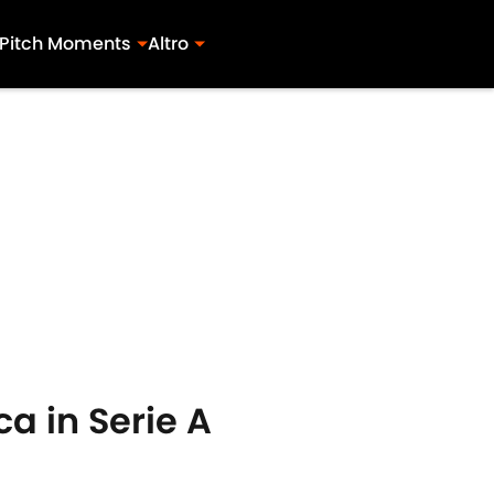
Pitch Moments
Altro
ca in Serie A