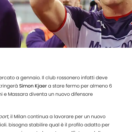
ercato a gennaio. Il club rossonero infatti deve
stringerà
Simon
Kjaer
a stare fermo per almeno 6
ini e Massara diventa un nuovo difensore
port
, il Milan continua a lavorare per un nuovo
li. bisogna stabilire qual è il profilo adatto per