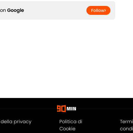
 on
Google
Follow
della privacy
Politica di
Termi
Cookie
condi