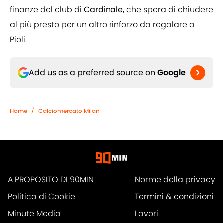
finanze del club di
Cardinale,
che spera di chiudere
al più presto per un altro rinforzo da regalare a
Pioli.
Add us as a preferred source on
Google
Home
/
Calciomercato Milan
A PROPOSITO DI 90MIN
Norme della privacy
Politica di Cookie
Termini & condizioni
Minute Media
Lavori