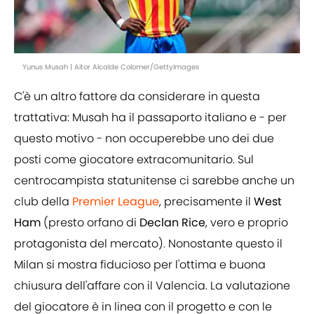
Yunus Musah | Aitor Alcalde Colomer/GettyImages
C'è un altro fattore da considerare in questa
trattativa: Musah ha il passaporto italiano e - per
questo motivo - non occuperebbe uno dei due
posti come giocatore extracomunitario. Sul
centrocampista statunitense ci sarebbe anche un
club della
Premier League
, precisamente il
West
Ham
(presto orfano di
Declan Rice
, vero e proprio
protagonista del mercato). Nonostante questo il
Milan si mostra fiducioso per l'ottima e buona
chiusura dell'affare con il Valencia. La valutazione
del giocatore è in linea con il progetto e con le