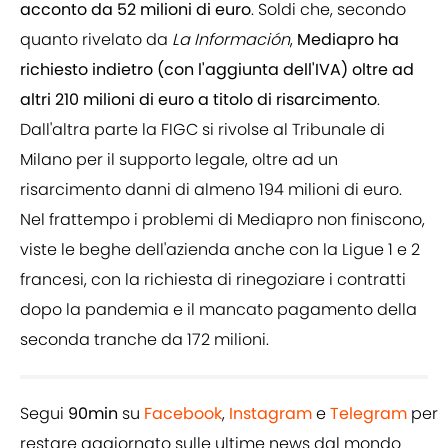
acconto da 52 milioni di euro
. Soldi che, secondo
quanto rivelato da
La Información
,
Mediapro ha
richiesto indietro (con l'aggiunta dell'IVA) oltre ad
altri 210 milioni di euro a titolo di risarcimento
.
Dall'altra parte la FIGC si rivolse al Tribunale di
Milano per il supporto legale, oltre ad un
risarcimento danni di almeno 194 milioni di euro.
Nel frattempo i problemi di Mediapro non finiscono,
viste le beghe dell'azienda anche con la Ligue 1 e 2
francesi, con la richiesta di rinegoziare i contratti
dopo la pandemia e il mancato pagamento della
seconda tranche da 172 milioni.
Segui
90min
su
Facebook
,
Instagram
e
Telegram
per
restare aggiornato sulle ultime news dal mondo