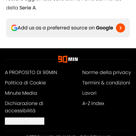
della
Serie A
.
Add us as a preferred source on
Google
A PROPOSITO DI 90MIN
Norme della privacy
Politica di Cookie
Termini & condizioni
Minute Media
Lavori
Dichiarazione di
A-Z Index
accessibilità
Cookies Settings