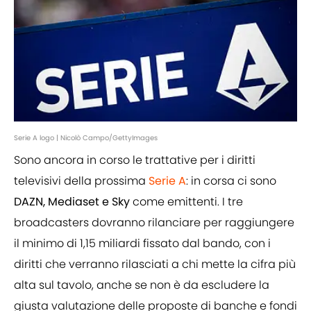
Serie A logo | Nicolò Campo/GettyImages
Sono ancora in corso le trattative per i diritti
televisivi della prossima
Serie A
: in corsa ci sono
DAZN, Mediaset e Sky
come emittenti. I tre
broadcasters dovranno rilanciare per raggiungere
il minimo di 1,15 miliardi fissato dal bando, con i
diritti che verranno rilasciati a chi mette la cifra più
alta sul tavolo, anche se non è da escludere la
giusta valutazione delle proposte di banche e fondi