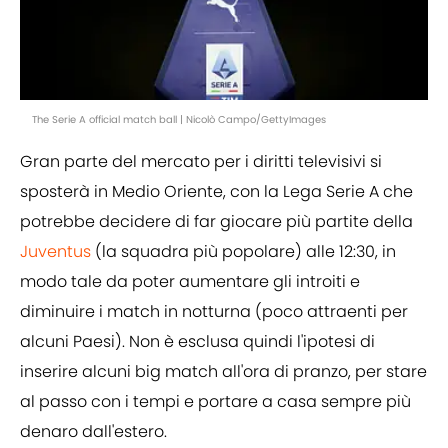
The Serie A official match ball | Nicolò Campo/GettyImages
Gran parte del mercato per i diritti televisivi si
sposterà in Medio Oriente, con la Lega Serie A che
potrebbe decidere di far giocare più partite della
Juventus
(la squadra più popolare) alle 12:30, in
modo tale da poter aumentare gli introiti e
diminuire i match in notturna (poco attraenti per
alcuni Paesi). Non è esclusa quindi l'ipotesi di
inserire alcuni big match all'ora di pranzo, per stare
al passo con i tempi e portare a casa sempre più
denaro dall'estero.