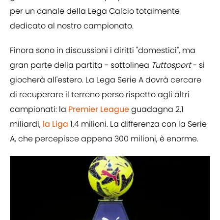
per un canale della Lega Calcio totalmente
dedicato al nostro campionato.
Finora sono in discussioni i diritti "domestici", ma
gran parte della partita - sottolinea
Tuttosport
- si
giocherà all'estero. La Lega Serie A dovrà cercare
di recuperare il terreno perso rispetto agli altri
campionati: la
Premier League
guadagna 2,1
miliardi,
la Liga
1,4 milioni. La differenza con la Serie
A, che percepisce appena 300 milioni, è enorme.