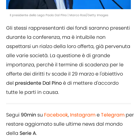
Il presidente della Lega Paolo Dal Pino | Marco Rosi/Getty Images
Gli stessi rappresentanti dei fondi saranno presenti
durante la conferenza, ma è intuibile non
aspettarsi un rialzo della loro offerta, già pervenuta
alle varie società. La questione è di grande
importanza, perchè il termine di scadenza per le
offerte dei diritti tv scade il 29 marzo e l'obiettivo
del
presidente Dal Pino
è di mettere d'accordo
tutte le parti in causa.
Segui
90min
su
Facebook
,
Instagram
e
Telegram
per
restare aggiornato sulle ultime news dal mondo
della
Serie A
.