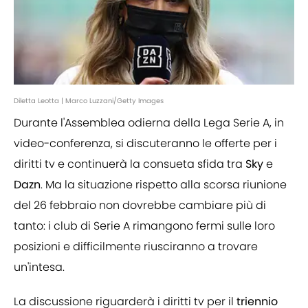
Diletta Leotta | Marco Luzzani/Getty Images
Durante l'Assemblea odierna della Lega Serie A, in
video-conferenza, si discuteranno le offerte per i
diritti tv e continuerà la consueta sfida tra
Sky
e
Dazn
. Ma la situazione rispetto alla scorsa riunione
del 26 febbraio non dovrebbe cambiare più di
tanto: i club di Serie A rimangono fermi sulle loro
posizioni e difficilmente riusciranno a trovare
un'intesa.
La discussione riguarderà i diritti tv per il
triennio