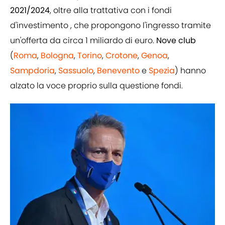
2021/2024
, oltre alla trattativa con i fondi
d'investimento , che propongono l'ingresso tramite
un'offerta da circa 1 miliardo di euro.
Nove club
(
Roma
,
Bologna
,
Torino
,
Crotone
,
Genoa
,
Sampdoria
,
Sassuolo
,
Benevento
e
Spezia
) hanno
alzato la voce proprio sulla questione fondi.