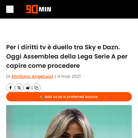
Skip to main content
Per i diritti tv è duello tra Sky e Dazn.
Oggi Assemblea della Lega Serie A per
capire come procedere
Di
Emiliano Angelucci
|
4 mar 2021
Add us as a preferred source