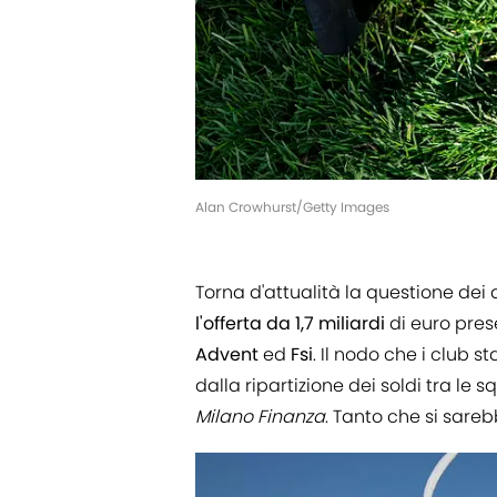
Alan Crowhurst/Getty Images
Torna d'attualità la questione dei d
l'offerta da 1,7 miliardi
di euro pre
Advent
ed
Fsi
. Il nodo che i club
dalla ripartizione dei soldi tra l
Milano
Finanza
. Tanto che si sareb