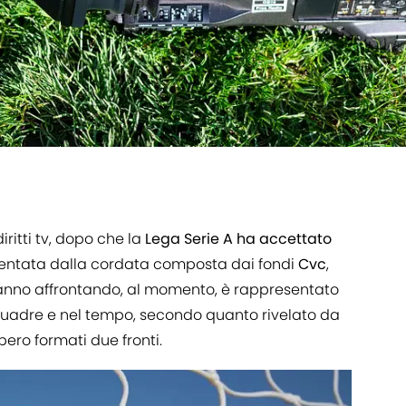
iritti tv, dopo che la
Lega Serie A ha accettato
sentata dalla cordata composta dai fondi
Cvc
,
 stanno affrontando, al momento, è rappresentato
e squadre e nel tempo, secondo quanto rivelato da
bero formati due fronti.