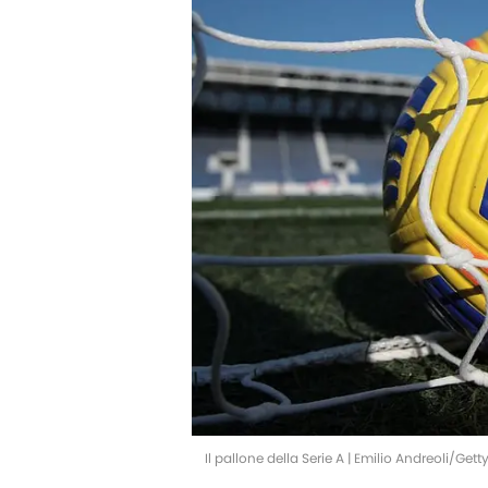
Il pallone della Serie A | Emilio Andreoli/Get