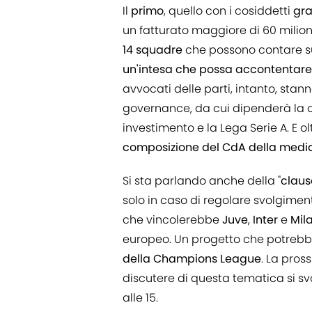
Il
primo
, quello con i cosiddetti
gra
un fatturato maggiore di 60 milioni
14 squadre
che possono contare su r
un'intesa
che possa
accontentare
avvocati delle parti, intanto, stann
governance, da cui dipenderà la co
investimento e la Lega Serie A. E 
composizione del CdA della med
Si sta parlando anche della "
claus
solo in caso di regolare svolgimen
che vincolerebbe
Juve
,
Inter
e
Mil
europeo. Un progetto che potrebb
della
Champions
League
. La pro
discutere di questa tematica si s
alle 15.