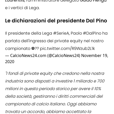
Laurentiis
, l'amministratore delegato
Guido Fienga
e i vertici di Lega.
Le dichiarazioni del presidente Dal Pino
Il presidente della Lega
#SerieA
, Paolo
#DalPino
ha
parlato dell'ingresso dei private equity nel nostro
campionato ⚽??
pic.twitter.com/R9Wzub2L1k
— CalcioNews24.com (@CalcioNews24)
November 19,
2020
"I fondi di private equity che credono nella nostra
industria sono disposti a investire 1 miliardo e 700
milioni in questo periodo storico per avere il 10%
della società, gestiranno i diritti commerciali del
campionato di calcio italiano. Oggi abbiamo
trovato un accordo, abbiamo accettato la