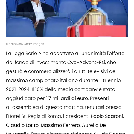
Marco Rosi/Getty Images
La Lega Serie A ha accettato all'unanimità l'offerta
del fondo di investimento
Cvc-Advent-Fsi
, che
gestirà e commercializzerà i diritti televisivi del
massimo campionato italiano durante il triennio
2021-2024. Il 10% della media company è stato
aggiudicato per
1,7 miliardi di euro
. Presenti
all'assemblea di questa mattina, tenutasi presso
l'Hotel St. Regis di Roma, i presidenti
Paolo Scaroni
,
Claudio Lotito
,
Massimo Ferrero
,
Aurelio De