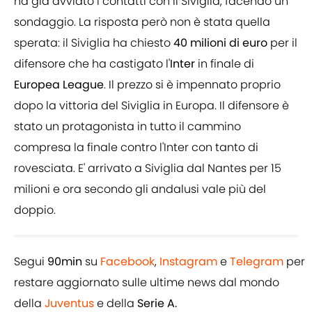
ha già avviato i contatti con il Siviglia, facendo un
sondaggio. La risposta però non è stata quella
sperata: il Siviglia ha chiesto
40 milioni di euro
per il
difensore che ha castigato l'
Inter
in finale di
Europea
League
. Il prezzo si è impennato proprio
dopo la vittoria del Siviglia in Europa. Il difensore è
stato un protagonista in tutto il cammino
compresa la finale contro l'Inter con tanto di
rovesciata. E' arrivato a Siviglia dal Nantes per 15
milioni e ora secondo gli andalusi vale più del
doppio.
Segui
90min
su
Facebook
,
Instagram
e
Telegram
per
restare aggiornato sulle ultime news dal mondo
della
Juventus
e della
Serie A.