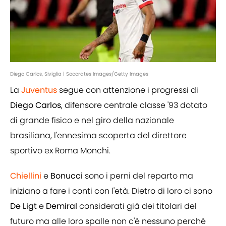
Diego Carlos, Siviglia | Soccrates Images/Getty Images
La
Juventus
segue con attenzione i progressi di
Diego
Carlos
, difensore centrale classe '93 dotato
di grande fisico e nel giro della nazionale
brasiliana, l'ennesima scoperta del direttore
sportivo ex Roma Monchi.
Chiellini
e
Bonucci
sono i perni del reparto ma
iniziano a fare i conti con l'età. Dietro di loro ci sono
De
Ligt
e
Demiral
considerati già dei titolari del
futuro ma alle loro spalle non c'è nessuno perché