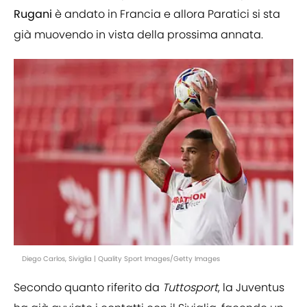
Rugani
è andato in Francia e allora Paratici si sta
già muovendo in vista della prossima annata.
Diego Carlos, Siviglia | Quality Sport Images/Getty Images
Secondo quanto riferito da
Tuttosport
, la Juventus