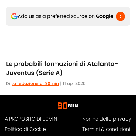
Add us as a preferred source on
Google
Le probabili formazioni di Atalanta-
Juventus (Serie A)
Di
La redazione di 90min
|
11 apr 2026
A PROPOSITO DI 90MIN
Norme della privacy
Politica di Cookie
Termini & condizioni