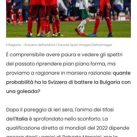
Il Bulgaria - Svizzera dell'andata | Eurasia Sport Images/GettyImages
È comprensibile avere paura e vedere gli spettri
del passato riprendere pian piano forma, ma
proviamo a ragionare in maniera razionale:
quante
probabilità ha la Svizzera di battere la Bulgaria con
una goleada?
Dopo il pareggio di ieri sera, l'animo dei tifosi
dell'
Italia
è sprofondato nello sconforto. La
qualificazione diretta ai mondiali del 2022 dipende