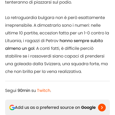
tenteranno di piazzarsi sul podio.
La retroguardia bulgara non è però esattamente
irreprensibile. A dimostrarlo sono i numeri: nelle
ultime 10 partite, eccezion fatta per un 1-0 contro la
Lituania, i ragazzi di Petrov
hanno sempre subito
almeno un gol
. A conti fatti, è difficile perciò
stabilire se i rossoverdi siano capaci di prendersi
una goleada dalla Svizzera, una squadra forte, ma
che non brilla per la vena realizzativa.
Segui
90min
su
Twitch
.
Add us as a preferred source on
Google