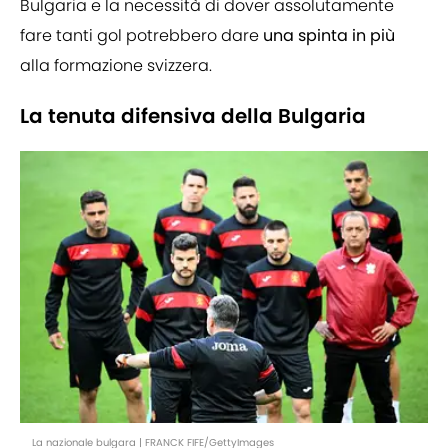
Bulgaria e la necessità di dover assolutamente
fare tanti gol potrebbero dare
una spinta in più
alla formazione svizzera.
La tenuta difensiva della Bulgaria
La nazionale bulgara | FRANCK FIFE/GettyImages