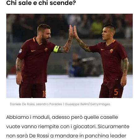
Chi sale e chi scende?
Daniele De Rossi, Leandro Paredes | Giuseppe Bellini/GettyImages
Abbiamo i moduli, adesso però quelle caselle
vuote vanno riempite con i giocatori. Sicuramente
non sarà De Rossi a mandare in panchina leader