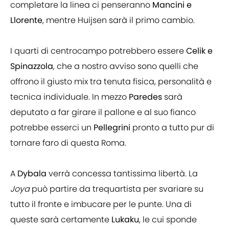
completare la linea ci penseranno
Mancini e
Llorente
, mentre Huijsen sarà il primo cambio.
I quarti di centrocampo potrebbero essere
Celik e
Spinazzola
, che a nostro avviso sono quelli che
offrono il giusto mix tra tenuta fisica, personalità e
tecnica individuale. In mezzo
Paredes
sarà
deputato a far girare il pallone e al suo fianco
potrebbe esserci un
Pellegrini
pronto a tutto pur di
tornare faro di questa Roma.
A
Dybala
verrà concessa tantissima libertà. La
Joya
può partire da trequartista per svariare su
tutto il fronte e imbucare per le punte. Una di
queste sarà certamente
Lukaku
, le cui sponde