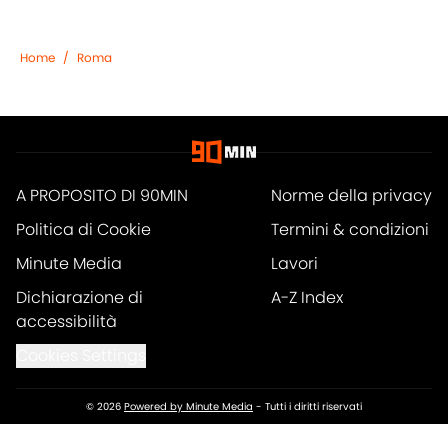
Home
/
Roma
A PROPOSITO DI 90MIN
Norme della privacy
Politica di Cookie
Termini & condizioni
Minute Media
Lavori
Dichiarazione di
A-Z Index
accessibilità
Cookies Settings
© 2026
Powered by Minute Media
-
Tutti i diritti riservati