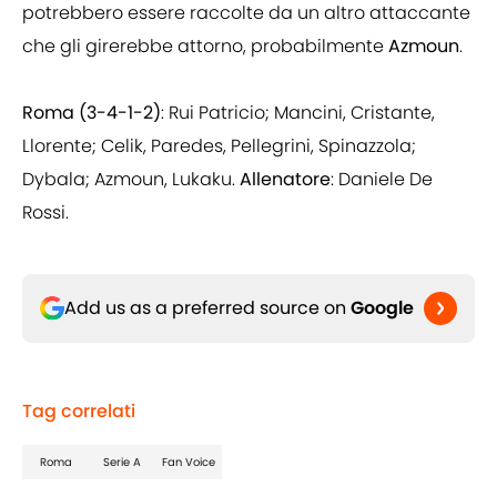
potrebbero essere raccolte da un altro attaccante
che gli girerebbe attorno, probabilmente
Azmoun
.
Roma (3-4-1-2)
: Rui Patricio; Mancini, Cristante,
Llorente; Celik, Paredes, Pellegrini, Spinazzola;
Dybala; Azmoun, Lukaku.
Allenatore
: Daniele De
Rossi.
Add us as a preferred source on
Google
Tag correlati
Roma
Serie A
Fan Voice