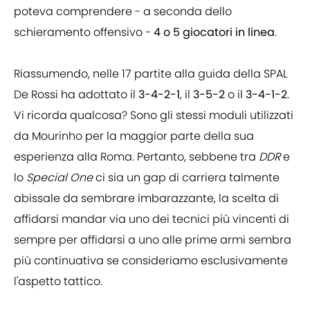
poteva comprendere - a seconda dello
schieramento offensivo -
4 o 5 giocatori in linea
.
Riassumendo, nelle 17 partite alla guida della SPAL
De Rossi ha adottato il
3-4-2-1
, il
3-5-2
o il
3-4-1-2
.
Vi ricorda qualcosa? Sono gli stessi moduli utilizzati
da Mourinho per la maggior parte della sua
esperienza alla Roma. Pertanto, sebbene tra
DDR
e
lo
Special One
ci sia un gap di carriera talmente
abissale da sembrare imbarazzante, la scelta di
affidarsi mandar via uno dei tecnici più vincenti di
sempre per affidarsi a uno alle prime armi sembra
più continuativa se consideriamo esclusivamente
l'aspetto tattico.