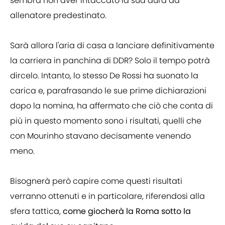
sembra non aver intaccato la sua aura da
allenatore predestinato.
Sarà allora l'aria di casa a lanciare definitivamente
la carriera in panchina di DDR? Solo il tempo potrà
dircelo. Intanto, lo stesso De Rossi ha suonato la
carica e, parafrasando le sue prime dichiarazioni
dopo la nomina, ha affermato che ciò che conta di
più in questo momento sono i risultati, quelli che
con Mourinho stavano decisamente venendo
meno.
Bisognerà però capire come questi risultati
verranno ottenuti e in particolare, riferendosi alla
sfera tattica,
come giocherà la Roma sotto la