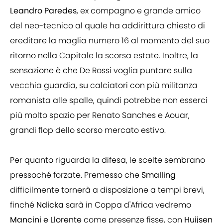
Leandro Paredes
, ex compagno e grande amico
del neo-tecnico al quale ha addirittura chiesto di
ereditare la maglia numero 16 al momento del suo
ritorno nella Capitale la scorsa estate. Inoltre, la
sensazione è che De Rossi voglia puntare sulla
vecchia guardia, su calciatori con più militanza
romanista alle spalle, quindi potrebbe non esserci
più molto spazio per Renato Sanches e Aouar,
grandi flop dello scorso mercato estivo.
Per quanto riguarda la difesa, le scelte sembrano
pressoché forzate. Premesso che
Smalling
difficilmente tornerà a disposizione a tempi brevi,
finché
Ndicka
sarà in Coppa d'Africa vedremo
Mancini e Llorente
come presenze fisse, con
Huijsen