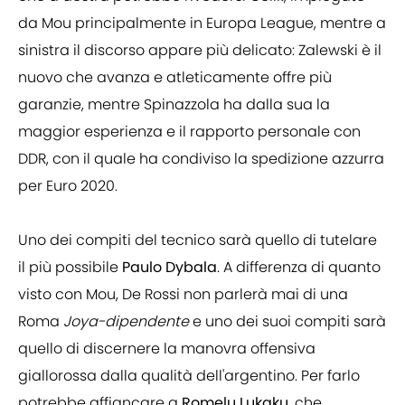
da Mou principalmente in Europa League, mentre a
sinistra il discorso appare più delicato: Zalewski è il
nuovo che avanza e atleticamente offre più
garanzie, mentre Spinazzola ha dalla sua la
maggior esperienza e il rapporto personale con
DDR, con il quale ha condiviso la spedizione azzurra
per Euro 2020.
Uno dei compiti del tecnico sarà quello di tutelare
il più possibile
Paulo Dybala
. A differenza di quanto
visto con Mou, De Rossi non parlerà mai di una
Roma
Joya-dipendente
e uno dei suoi compiti sarà
quello di discernere la manovra offensiva
giallorossa dalla qualità dell'argentino. Per farlo
potrebbe affiancare a
Romelu Lukaku
, che