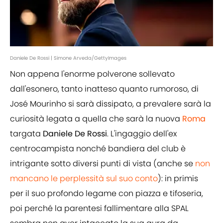
Daniele De Rossi | Simone Arveda/GettyImages
Non appena l'enorme polverone sollevato
dall'esonero, tanto inatteso quanto rumoroso, di
José Mourinho si sarà dissipato, a prevalere sarà la
curiosità legata a quella che sarà la nuova
Roma
targata
Daniele De Rossi
. L'ingaggio dell'ex
centrocampista nonché bandiera del club è
intrigante sotto diversi punti di vista (anche se
non
mancano le perplessità sul suo conto
): in primis
per il suo profondo legame con piazza e tifoseria,
poi perché la parentesi fallimentare alla SPAL