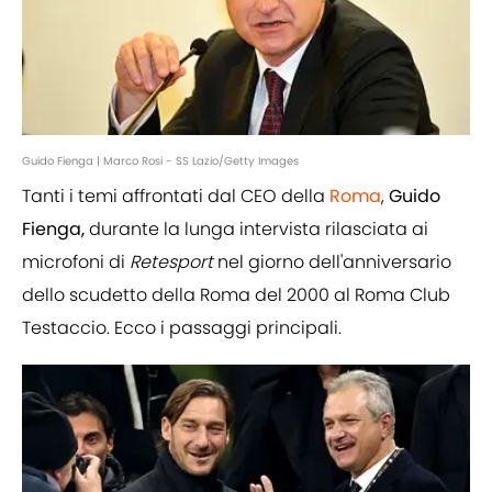
Guido Fienga | Marco Rosi - SS Lazio/Getty Images
Tanti i temi affrontati dal CEO della
Roma
,
Guido
Fienga,
durante la lunga intervista rilasciata ai
microfoni di
Retesport
nel giorno dell'anniversario
dello scudetto della Roma del 2000 al Roma Club
Testaccio. Ecco i passaggi principali.