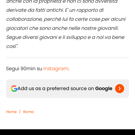
anche con la proprietà e non ci sono avversità
derivate da fatti antichi. E' un rapporto di
collaborazione, perché lui fa certe cose per alcuni
giocatori che sono anche nelle nostre giovanili.
Segue diversi giovani e li sviluppo e a noi va bene
così".
Segui 90min su
Instagram
.
Add us as a preferred source on
Google
Home
/
Roma