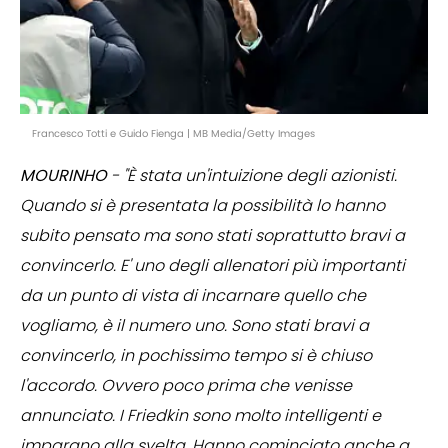
Francesco Totti e Guido Fienga | MB Media/Getty Images
MOURINHO
- "È stata un'intuizione degli azionisti.
Quando si è presentata la possibilità lo hanno
subito pensato ma sono stati soprattutto bravi a
convincerlo. E' uno degli allenatori più importanti
da un punto di vista di incarnare quello che
vogliamo, è il numero uno. Sono stati bravi a
convincerlo, in pochissimo tempo si è chiuso
l'accordo. Ovvero poco prima che venisse
annunciato. I Friedkin sono molto intelligenti e
imparano alla svelta. Hanno cominciato anche a