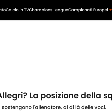
ato
Calcio in TV
Champions League
Campionati Europei
llegri? La posizione della s
 sostengono l'allenatore, al di là delle voci.