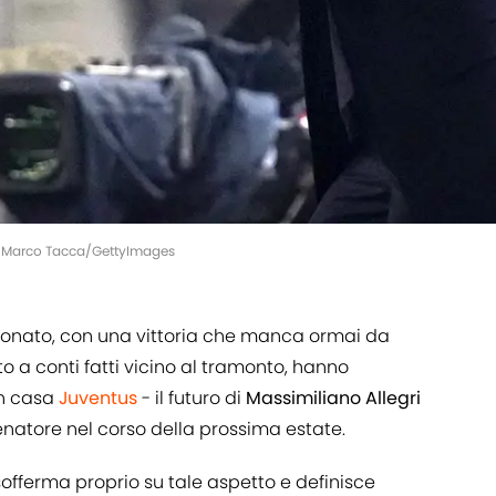
ier Marco Tacca/GettyImages
ampionato, con una vittoria che manca ormai da
o a conti fatti vicino al tramonto, hanno
 in casa
Juventus
- il futuro di
Massimiliano Allegri
lenatore nel corso della prossima estate.
 sofferma proprio su tale aspetto e definisce