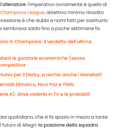
ll'allenatore
: l'imperativo ovviamente è quello di
Champions League
, obiettivo minimo ribadito
ressione è che dubbi e nomi fatti per sostituirlo
he sembrava saldo fino a poche settimane fa.
ano in Champions: il verdetto dell'ultima
e darà le garanzie economiche (senza
competitiva
rtunio per il Derby, a rischio anche i Mondiali?
remiati Dimarco, Nico Paz e Yildiz
rie A): dove vederla in TV e le probabili
dal quotidiano, che si fa spazio in mezzo a tante
 futuro di Allegri:
la posizione della squadra