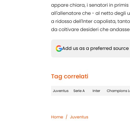
appare chiara, i senatori in primis
all'allenatore che - al netto degli 
a ridosso dell'Inter capolista, tan
da coltivare desideri che andasser
Add us as a preferred source
Tag correlati
Juventus
Serie A
Inter
Champions L
Home
/
Juventus