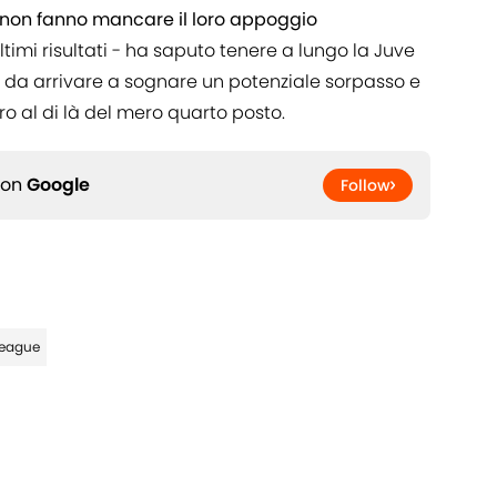
non fanno mancare il loro appoggio
ultimi risultati - ha saputo tenere a lungo la Juve
to da arrivare a sognare un potenziale sorpasso e
o al di là del mero quarto posto.
 on
Google
Follow
eague