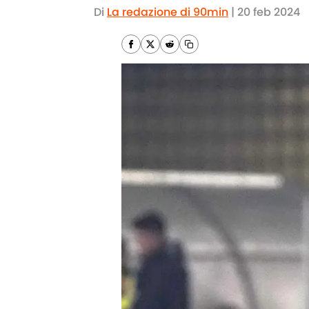
Di
La redazione di 90min
|
20 feb 2024