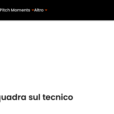
Pitch Moments
Altro
quadra sul tecnico