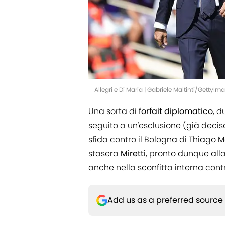
Allegri e Di Maria | Gabriele Maltinti/GettyIm
Una sorta di
forfait diplomatico
, d
seguito a un'esclusione (già decisa
sfida contro il Bologna di Thiago Mo
stasera
Miretti
, pronto dunque all
anche nella sconfitta interna contr
Add us as a preferred source