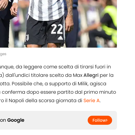
ages
unque, da leggere come scelta di tirarsi fuori in
) dall'undici titolare scelto da Max
Allegri
per la
tta. Possibile che, a supporto di Milik, agisca
a conferma dopo essere partito dal primo minuto
o il Napoli della scorsa giornata di
Serie A
.
 on
Google
Follow