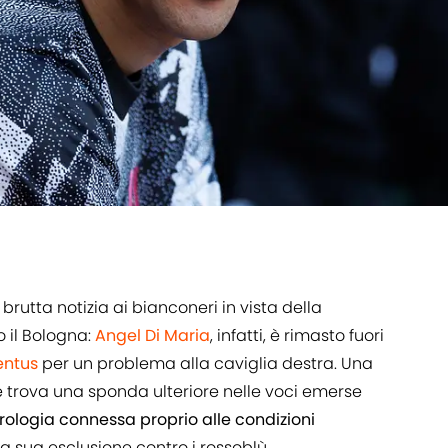
brutta notizia ai bianconeri in vista della
o il Bologna:
Angel Di Maria
, infatti, è rimasto fuori
entus
per un problema alla caviglia destra. Una
 trova una sponda ulteriore nelle voci emerse
rologia connessa proprio alle condizioni
a sua esclusione contro i rossoblù