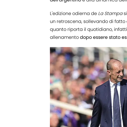
L'edizione odierna de
La Stampa
s
un retroscena, sollevando di fatto d
quanto riporta il quotidiano, infat
allenamento
dopo essere stato es