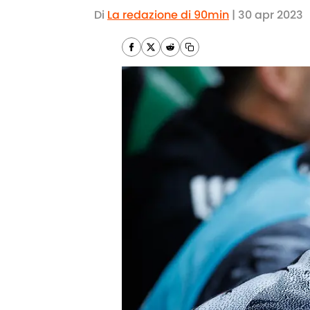
Di
La redazione di 90min
|
30 apr 2023