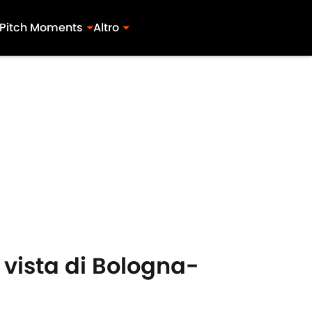
Pitch Moments
Altro
n vista di Bologna-