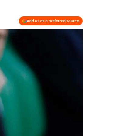
Add us as a preferred source