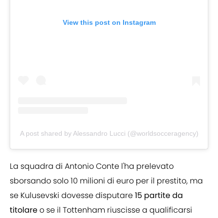
View this post on Instagram
A post shared by Alessandro Lucci (@worldsocceragency)
La squadra di Antonio Conte l'ha prelevato
sborsando solo 10 milioni di euro per il prestito, ma
se Kulusevski dovesse disputare
15 partite da
titolare
o se il Tottenham riuscisse a qualificarsi