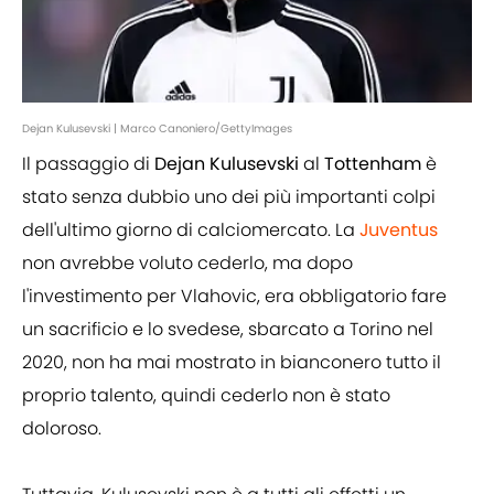
Dejan Kulusevski | Marco Canoniero/GettyImages
Il passaggio di
Dejan Kulusevski
al
Tottenham
è
stato senza dubbio uno dei più importanti colpi
dell'ultimo giorno di calciomercato. La
Juventus
non avrebbe voluto cederlo, ma dopo
l'investimento per Vlahovic, era obbligatorio fare
un sacrificio e lo svedese, sbarcato a Torino nel
2020, non ha mai mostrato in bianconero tutto il
proprio talento, quindi cederlo non è stato
doloroso.