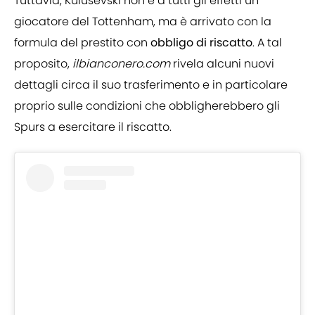
Tuttavia, Kulusevski non è a tutti gli effetti un
giocatore del Tottenham, ma è arrivato con la
formula del prestito con
obbligo di riscatto
. A tal
proposito,
ilbianconero.com
rivela alcuni nuovi
dettagli circa il suo trasferimento e in particolare
proprio sulle condizioni che obbligherebbero gli
Spurs a esercitare il riscatto.