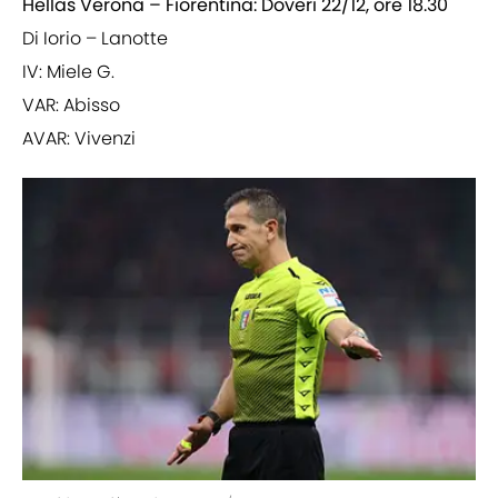
Hellas Verona – Fiorentina: Doveri 22/12, ore 18.30
Di Iorio – Lanotte
IV: Miele G.
VAR: Abisso
AVAR: Vivenzi