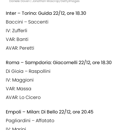
Daniele Doveri | Jonathan Moscrop/GettyImages
Inter – Torino: Guida 22/12, ore 18.30
Baccini – Saccenti
IV: Zufferli
VAR: Banti
AVAR: Peretti
Roma – Sampdoria: Giacomelli 22/12, ore 18.30
Di Gioia – Raspollini
IV: Maggioni
VAR: Massa
AVAR: Lo Cicero
Empoli – Milan: Di Bello 22/12, ore 20.45
Pagliardini – Affatato
IV: Marini