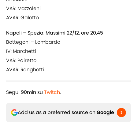
VAR: Mazzoleni
AVAR: Galetto
Napoli – Spezia: Massimi 22/12, ore 20.45
Bottegoni – Lombardo
IV: Marchetti
VAR: Pairetto
AVAR: Ranghetti
Segui
90min
su
Twitch
.
Add us as a preferred source on
Google