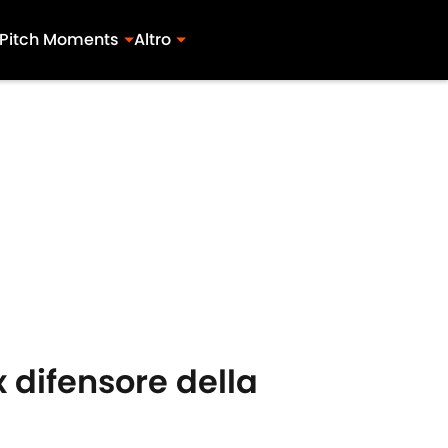
Pitch Moments
Altro
x difensore della