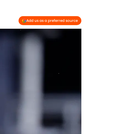
Add us as a preferred source