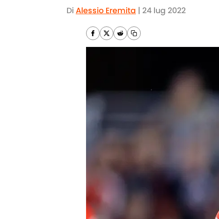
Di
Alessio Eremita
|
24 lug 2022