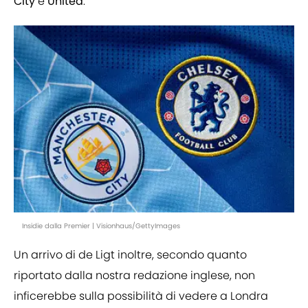
City
e
United
.
Insidie dalla Premier | Visionhaus/GettyImages
Un arrivo di de Ligt inoltre, secondo quanto
riportato dalla nostra redazione inglese, non
inficerebbe sulla possibilità di vedere a Londra