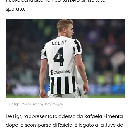
nuovo contratto
non portassero al risultato
sperato.
De Ligt | Marco Luzzani/GettyImages
De Ligt, rappresentato adesso da
Rafaela Pimenta
dopo la scomparsa di Raiola, è legato alla Juve da