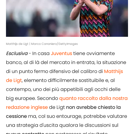
Matthijs de Ligt | Marco Canoniero/GettyImages
Esclusiva
- In casa
Juventus
tiene ovviamente
banco, al di là del mercato in entrata, la situazione
di un punto fermo difensivo del calibro di
Matthijs
de Ligt
, elemento difficilmente sostituibile e, al
contempo, uno dei più appetibili agli occhi delle
big europee. Secondo
quanto raccolto dalla nostra
redazione inglese
de Ligt
non avrebbe chiesto la
cessione
ma, col suo entourage, potrebbe valutare
una strategia d'uscita qualora le discussioni sul