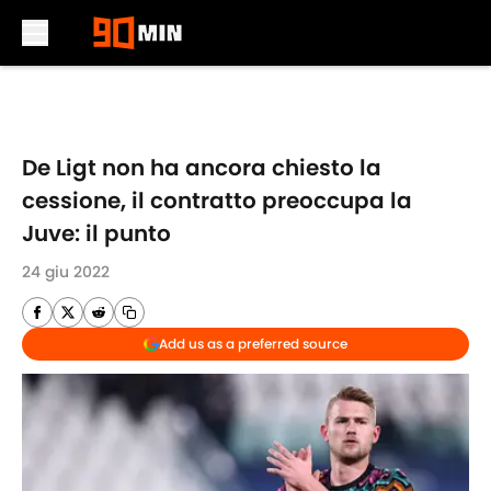
Skip to main content
De Ligt non ha ancora chiesto la
cessione, il contratto preoccupa la
Juve: il punto
24 giu 2022
Add us as a preferred source