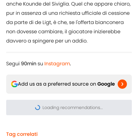
anche Kounde del Siviglia. Quel che appare chiaro,
pur in assenza di una richiesta ufficiale di cessione
da parte di de Ligt, è che, se l'offerta bianconera
non dovesse cambiare, il giocatore inizierebbe
davvero a spingere per un addio.
Segui
90min
su
Instagram
.
Add us as a preferred source on
Google
Tag correlati
Juventus
Matthijs de Ligt
Serie A
Premier League