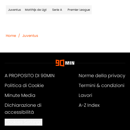
Home
/
Juventus
A PROPOSITO DI 90MIN
Norme della privacy
Politica di Cookie
Termini & condizioni
Minute Media
Lavori
Dichiarazione di
A-Z Index
accessibilità
Cookies Settings
© 2026
Powered by Minute Media
-
Tutti i diritti riservati