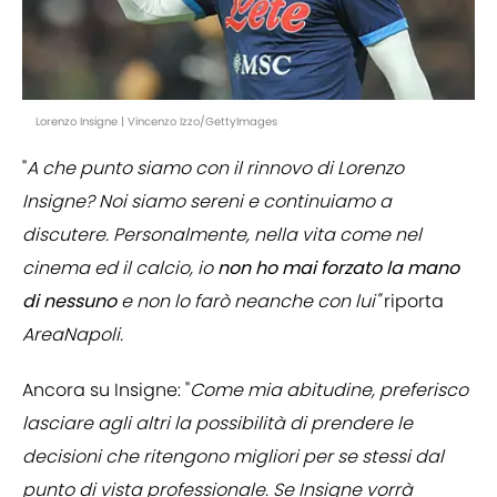
Lorenzo Insigne | Vincenzo Izzo/GettyImages
"
A che punto siamo con il rinnovo di Lorenzo
Insigne? Noi siamo sereni e continuiamo a
discutere. Personalmente, nella vita come nel
cinema ed il calcio, io
non ho mai forzato la mano
di nessuno
e non lo farò neanche con lui"
riporta
AreaNapoli.
Ancora su Insigne: "
Come mia abitudine, preferisco
lasciare agli altri la possibilità di prendere le
decisioni che ritengono migliori per se stessi dal
punto di vista professionale. Se Insigne vorrà