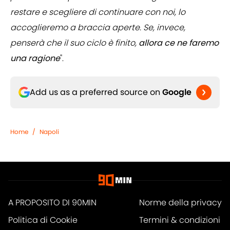
restare e scegliere di continuare con noi, lo
accoglieremo a braccia aperte. Se, invece,
penserà che il suo ciclo è finito,
allora ce ne faremo
una ragione
".
Add us as a preferred source on
Google
Home
/
Napoli
A PROPOSITO DI 90MIN
Norme della privacy
Politica di Cookie
Termini & condizioni