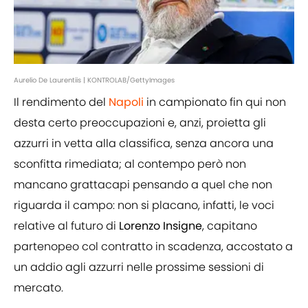
Aurelio De Laurentiis | KONTROLAB/GettyImages
Il rendimento del
Napoli
in campionato fin qui non
desta certo preoccupazioni e, anzi, proietta gli
azzurri in vetta alla classifica, senza ancora una
sconfitta rimediata; al contempo però non
mancano grattacapi pensando a quel che non
riguarda il campo: non si placano, infatti, le voci
relative al futuro di
Lorenzo Insigne
, capitano
partenopeo col contratto in scadenza, accostato a
un addio agli azzurri nelle prossime sessioni di
mercato.